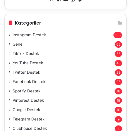
Kategoriler
Instagram Destek
193
Genel
65
TikTok Destek
55
YouTube Destek
48
Twitter Destek
28
Facebook Destek
25
Spotify Destek
18
Pinterest Destek
15
Google Destek
10
Telegram Destek
9
Clubhouse Destek
4