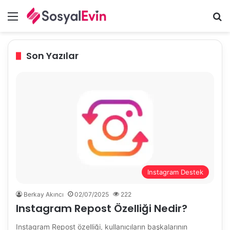
Menü
A
Son Yazılar
Instagram Destek
Berkay Akıncı
02/07/2025
222
Instagram Repost Özelliği Nedir?
Instagram Repost özelliği, kullanıcıların başkalarının