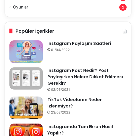
Oyunlar
2
Popüler İçerikler
Instagram Paylaşım Saatleri
01/04/2022
Instagram Post Nedir? Post
Paylaşırken Nelere Dikkat Edilmesi
Gerekir?
02/06/2021
TikTok Videolarım Neden
İzlenmiyor?
23/02/2022
Instagramda Tam Ekran Nasıl
Yapılır?