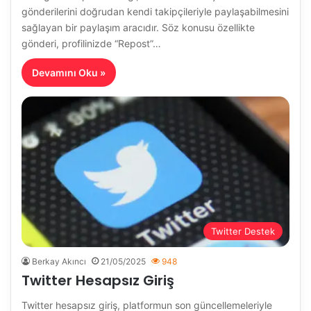
gönderilerini doğrudan kendi takipçileriyle paylaşabilmesini
sağlayan bir paylaşım aracıdır. Söz konusu özellikte
gönderi, profilinizde “Repost”…
Devamını Oku »
Twitter Destek
Berkay Akıncı
21/05/2025
948
Twitter Hesapsız Giriş
Twitter hesapsız giriş, platformun son güncellemeleriyle