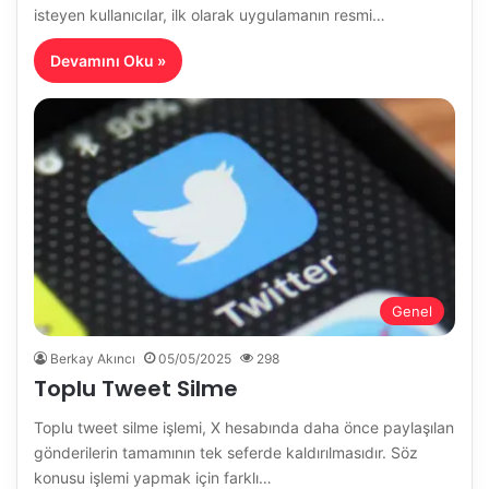
isteyen kullanıcılar, ilk olarak uygulamanın resmi…
Devamını Oku »
Genel
Berkay Akıncı
05/05/2025
298
Toplu Tweet Silme
Toplu tweet silme işlemi, X hesabında daha önce paylaşılan
gönderilerin tamamının tek seferde kaldırılmasıdır. Söz
konusu işlemi yapmak için farklı…