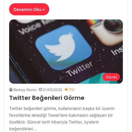
Devamını Oku »
Genel
Berkay Akıncı
01/05/2025
751
Twitter Beğenileri Görme
Twitter beğenileri görme, kullanıcıların başka bir üyenin
favorilerine eklediği Tweet’lere bakmasını sağlayan bir
özelliktir. Güncel tarih itibarıyla Twitter, üyelerin
beğendikleri…