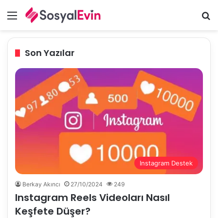
Menü
A
Son Yazılar
Instagram Destek
Berkay Akıncı
27/10/2024
249
Instagram Reels Videoları Nasıl
Keşfete Düşer?