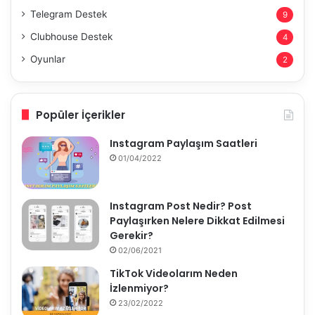
Telegram Destek
9
Clubhouse Destek
4
Oyunlar
2
Popüler İçerikler
Instagram Paylaşım Saatleri
01/04/2022
Instagram Post Nedir? Post
Paylaşırken Nelere Dikkat Edilmesi
Gerekir?
02/06/2021
TikTok Videolarım Neden
İzlenmiyor?
23/02/2022