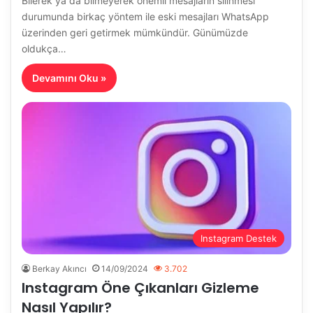
Bilerek ya da bilmeyerek önemli mesajların silinmesi
durumunda birkaç yöntem ile eski mesajları WhatsApp
üzerinden geri getirmek mümkündür. Günümüzde
oldukça…
Devamını Oku »
Instagram Destek
Berkay Akıncı
14/09/2024
3.702
Instagram Öne Çıkanları Gizleme
Nasıl Yapılır?