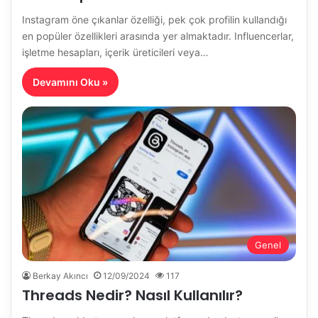
Instagram öne çıkanlar özelliği, pek çok profilin kullandığı
en popüler özellikleri arasında yer almaktadır. Influencerlar,
işletme hesapları, içerik üreticileri veya…
Devamını Oku »
Genel
Berkay Akıncı
12/09/2024
117
Threads Nedir? Nasıl Kullanılır?