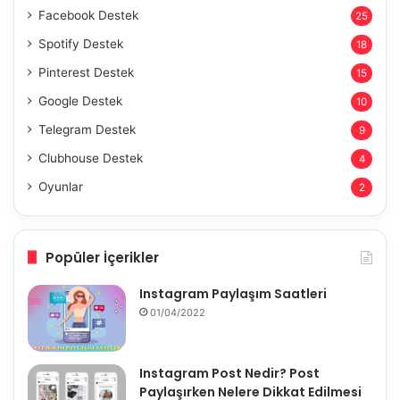
Facebook Destek
25
Spotify Destek
18
Pinterest Destek
15
Google Destek
10
Telegram Destek
9
Clubhouse Destek
4
Oyunlar
2
Popüler İçerikler
Instagram Paylaşım Saatleri
01/04/2022
Instagram Post Nedir? Post
Paylaşırken Nelere Dikkat Edilmesi