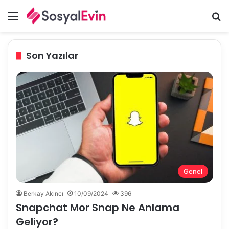
Menü
A
Son Yazılar
Genel
Berkay Akıncı
10/09/2024
396
Snapchat Mor Snap Ne Anlama
Geliyor?