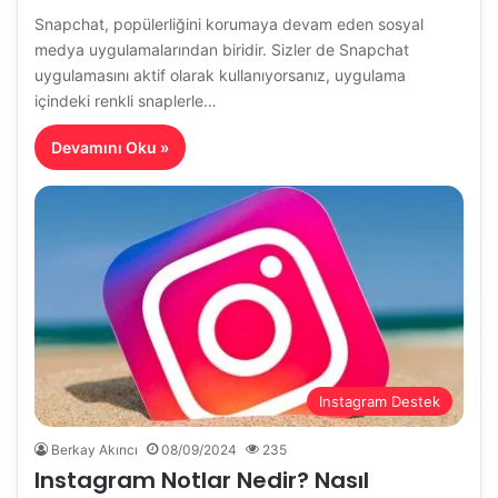
Snapchat, popülerliğini korumaya devam eden sosyal
medya uygulamalarından biridir. Sizler de Snapchat
uygulamasını aktif olarak kullanıyorsanız, uygulama
içindeki renkli snaplerle…
Devamını Oku »
Instagram Destek
Berkay Akıncı
08/09/2024
235
Instagram Notlar Nedir? Nasıl