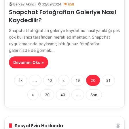
Berkay Akıncı
02/09/2024
658
Snapchat Fotoğrafları Galeriye Nasıl
Kaydedilir?
Snapchat fotoğrafları galeriye kaydetme nasıl yapıldığı pek
çok kullanıcı tarafından merak edilmektedir. Snapchat
uygulamasında paylaşmış olduğunuz fotoğrafları
galerinizde de görmek…
Devamını Oku »
İlk
...
10
«
19
20
21
»
30
40
...
Son
Sosyal Evin Hakkında