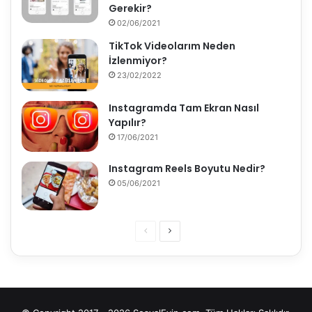
Gerekir?
02/06/2021
TikTok Videolarım Neden
İzlenmiyor?
23/02/2022
Instagramda Tam Ekran Nasıl
Yapılır?
17/06/2021
Instagram Reels Boyutu Nedir?
05/06/2021
Önceki
Sonraki
sayfa
sayfa