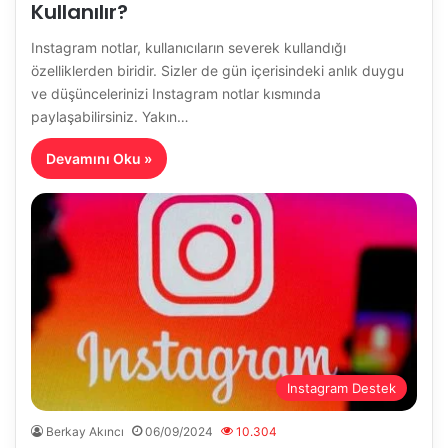
Kullanılır?
Instagram notlar, kullanıcıların severek kullandığı
özelliklerden biridir. Sizler de gün içerisindeki anlık duygu
ve düşüncelerinizi Instagram notlar kısmında
paylaşabilirsiniz. Yakın…
Devamını Oku »
Instagram Destek
Berkay Akıncı
06/09/2024
10.304