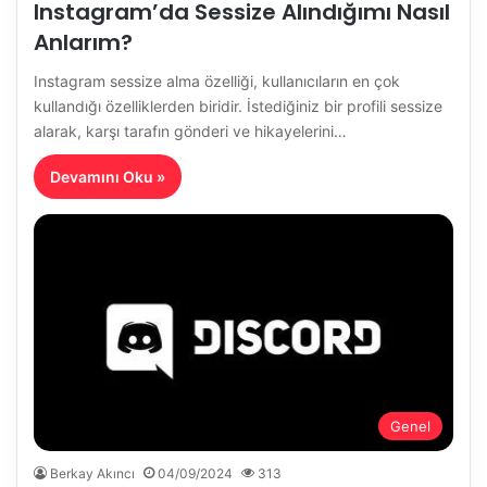
Instagram’da Sessize Alındığımı Nasıl
Anlarım?
Instagram sessize alma özelliği, kullanıcıların en çok
kullandığı özelliklerden biridir. İstediğiniz bir profili sessize
alarak, karşı tarafın gönderi ve hikayelerini…
Devamını Oku »
Genel
Berkay Akıncı
04/09/2024
313