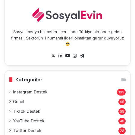
Sosyal medya hizmetleri içerisinde Türkiye'nin önde gelen
firması. Sektörün 1 numaralı lideri olmaktan gurur duyuyoruz
X
LinkedIn
YouTube
Instagram
Telegram
Kategoriler
Instagram Destek
193
Genel
65
TikTok Destek
55
YouTube Destek
48
Twitter Destek
28