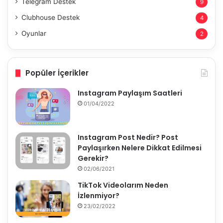
Telegram Destek
9
Clubhouse Destek
4
Oyunlar
2
Popüler İçerikler
Instagram Paylaşım Saatleri
01/04/2022
Instagram Post Nedir? Post
Paylaşırken Nelere Dikkat Edilmesi
Gerekir?
02/06/2021
TikTok Videolarım Neden
İzlenmiyor?
23/02/2022