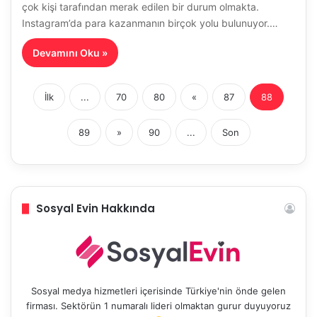
çok kişi tarafından merak edilen bir durum olmakta.
Instagram’da para kazanmanın birçok yolu bulunuyor.…
Devamını Oku »
İlk
...
70
80
«
87
88
89
»
90
...
Son
Sosyal Evin Hakkında
Sosyal medya hizmetleri içerisinde Türkiye'nin önde gelen
firması. Sektörün 1 numaralı lideri olmaktan gurur duyuyoruz