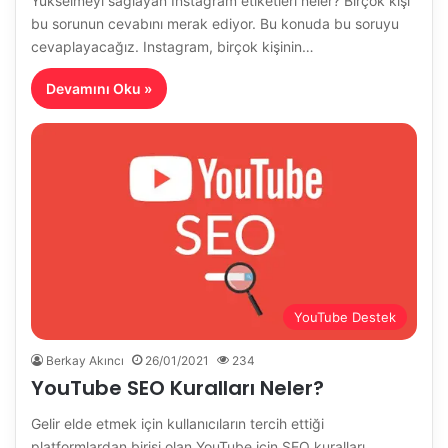
Yükselmeyi sağlayan Instagram etiketleri neler? Birçok kişi
bu sorunun cevabını merak ediyor. Bu konuda bu soruyu
cevaplayacağız. Instagram, birçok kişinin…
Devamını Oku »
YouTube Destek
Berkay Akıncı
26/01/2021
234
YouTube SEO Kuralları Neler?
Gelir elde etmek için kullanıcıların tercih ettiği
platformlardan birisi olan YouTube için SEO kuralları