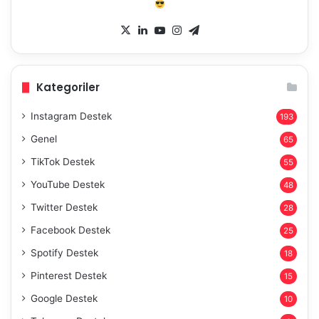
X
LinkedIn
YouTube
Instagram
Telegram
Kategoriler
Instagram Destek
193
Genel
65
TikTok Destek
55
YouTube Destek
48
Twitter Destek
28
Facebook Destek
25
Spotify Destek
18
Pinterest Destek
15
Google Destek
10