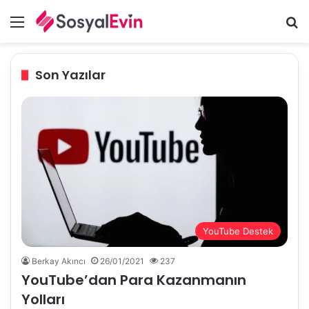
Menü
A
Son Yazılar
YouTube Destek
Berkay Akıncı
26/01/2021
237
YouTube’dan Para Kazanmanın
Yolları