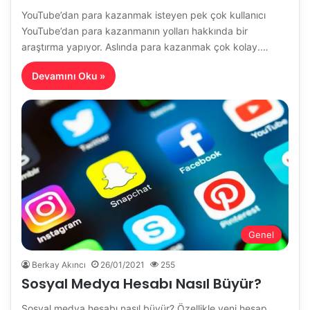
YouTube’dan para kazanmak isteyen pek çok kullanıcı
YouTube’dan para kazanmanın yolları hakkında bir
araştırma yapıyor. Aslında para kazanmak çok kolay.…
Devamını Oku »
Genel
Berkay Akıncı
26/01/2021
255
Sosyal Medya Hesabı Nasıl Büyür?
Sosyal medya hesabı nasıl büyür? Özellikle yeni hesap