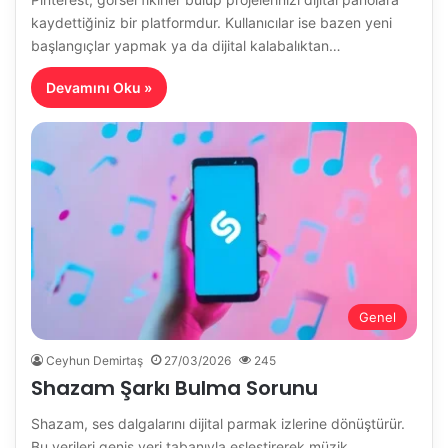
kaydettiğiniz bir platformdur. Kullanıcılar ise bazen yeni
başlangıçlar yapmak ya da dijital kalabalıktan…
Devamını Oku »
Genel
Ceyhun Demirtaş
27/03/2026
245
Shazam Şarkı Bulma Sorunu
Shazam, ses dalgalarını dijital parmak izlerine dönüştürür.
Bu verileri geniş veri tabanıyla eşleştirerek müzik