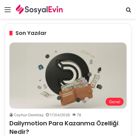
Menü
A
Son Yazılar
Genel
Ceyhun Demirtaş
17/04/2026
78
Dailymotion Para Kazanma Özelliği
Nedir?