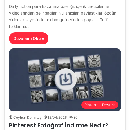
Dailymotion para kazanma özelliği, içerik üreticilerine
videolarından gelir sağlar. Kullanıcılar, paylaştıkları özgün
videolar sayesinde reklam gelirlerinden pay alır. Telif
haklarına…
Devamını Oku »
Pinterest Destek
Ceyhun Demirtaş
12/04/2026
80
Pinterest Fotoğraf İndirme Nedir?