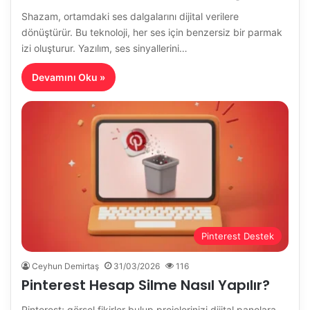
Shazam, ortamdaki ses dalgalarını dijital verilere
dönüştürür. Bu teknoloji, her ses için benzersiz bir parmak
izi oluşturur. Yazılım, ses sinyallerini…
Devamını Oku »
Pinterest Destek
Ceyhun Demirtaş
31/03/2026
116
Pinterest Hesap Silme Nasıl Yapılır?
Pinterest; görsel fikirler bulup projelerinizi dijital panolara