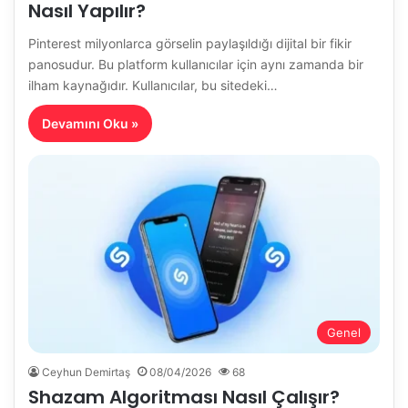
Nasıl Yapılır?
Pinterest milyonlarca görselin paylaşıldığı dijital bir fikir
panosudur. Bu platform kullanıcılar için aynı zamanda bir
ilham kaynağıdır. Kullanıcılar, bu sitedeki…
Devamını Oku »
Genel
Ceyhun Demirtaş
08/04/2026
68
Shazam Algoritması Nasıl Çalışır?