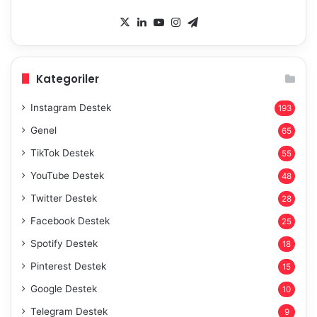
X
LinkedIn
YouTube
Instagram
Telegram
Kategoriler
Instagram Destek
193
Genel
65
TikTok Destek
55
YouTube Destek
48
Twitter Destek
28
Facebook Destek
25
Spotify Destek
18
Pinterest Destek
15
Google Destek
10
Telegram Destek
9