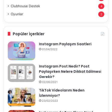
Clubhouse Destek
4
Oyunlar
2
Popüler İçerikler
Instagram Paylaşım Saatleri
01/04/2022
Instagram Post Nedir? Post
Paylaşırken Nelere Dikkat Edilmesi
Gerekir?
02/06/2021
TikTok Videolarım Neden
İzlenmiyor?
23/02/2022