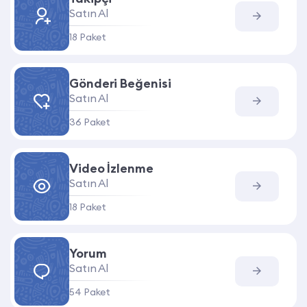
Satın Al
18 Paket
Gönderi Beğenisi
Satın Al
36 Paket
Video İzlenme
Satın Al
18 Paket
Yorum
Satın Al
54 Paket