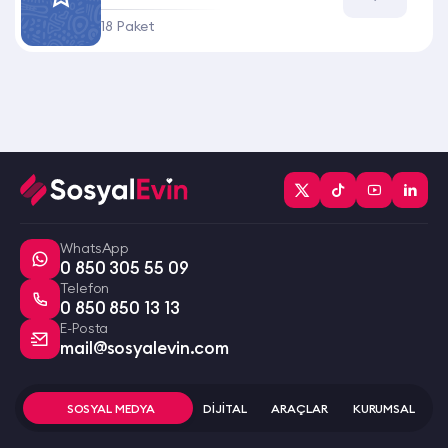
18 Paket
WhatsApp
0 850 305 55 09
Telefon
0 850 850 13 13
E-Posta
mail@sosyalevin.com
SOSYAL MEDYA
DİJİTAL
ARAÇLAR
KURUMSAL