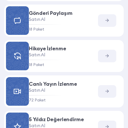
Gönderi Paylaşım
Satın Al
18 Paket
Hikaye İzlenme
Satın Al
18 Paket
Canlı Yayın İzlenme
Satın Al
72 Paket
5 Yıldız Değerlendirme
Satın Al