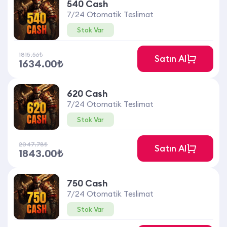
540 Cash
7/24 Otomatik Teslimat
Stok Var
1815.56₺
Satın Al
1634.00₺
620 Cash
7/24 Otomatik Teslimat
Stok Var
2047.78₺
Satın Al
1843.00₺
750 Cash
7/24 Otomatik Teslimat
Stok Var