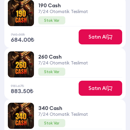
190 Cash
7/24 Otomatik Teslimat
Stok Var
760.00₺
Satın Al
684.00₺
260 Cash
7/24 Otomatik Teslimat
Stok Var
981.67₺
Satın Al
883.50₺
340 Cash
7/24 Otomatik Teslimat
Stok Var