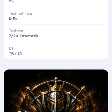
PC
Teslimat Türü
E-Pin
Teslimat
7/24 Otomatik
Dil
TR / EN