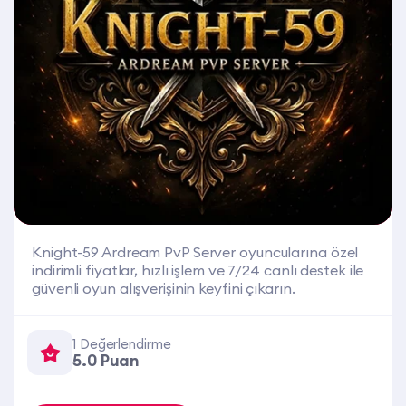
Knight-59 Ardream PvP Server oyuncularına özel
indirimli fiyatlar, hızlı işlem ve 7/24 canlı destek ile
güvenli oyun alışverişinin keyfini çıkarın.
1 Değerlendirme
5.0 Puan