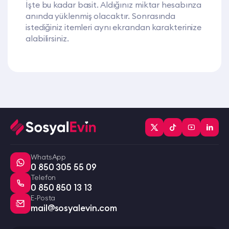
İşte bu kadar basit. Aldığınız miktar hesabınza
anında yüklenmiş olacaktır. Sonrasında
istediğiniz itemleri aynı ekrandan karakterinize
alabilirsiniz.
WhatsApp
0 850 305 55 09
Telefon
0 850 850 13 13
E-Posta
mail@sosyalevin.com