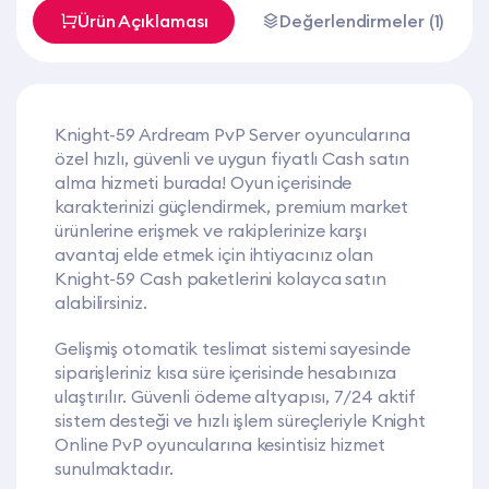
Ürün Açıklaması
Değerlendirmeler (1)
Knight-59 Ardream PvP Server oyuncularına
özel hızlı, güvenli ve uygun fiyatlı Cash satın
alma hizmeti burada! Oyun içerisinde
karakterinizi güçlendirmek, premium market
ürünlerine erişmek ve rakiplerinize karşı
avantaj elde etmek için ihtiyacınız olan
Knight-59 Cash paketlerini kolayca satın
alabilirsiniz.
Gelişmiş otomatik teslimat sistemi sayesinde
siparişleriniz kısa süre içerisinde hesabınıza
ulaştırılır. Güvenli ödeme altyapısı, 7/24 aktif
sistem desteği ve hızlı işlem süreçleriyle Knight
Online PvP oyuncularına kesintisiz hizmet
sunulmaktadır.