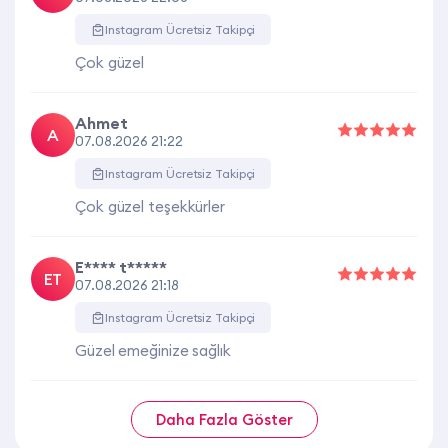
Instagram Ücretsiz Takipçi
Çok güzel
Ahmet
A
07.08.2026 21:22
Instagram Ücretsiz Takipçi
Çok güzel teşekkürler
E**** t*****
ET
07.08.2026 21:18
Instagram Ücretsiz Takipçi
Güzel emeğinize sağlık
Daha Fazla Göster