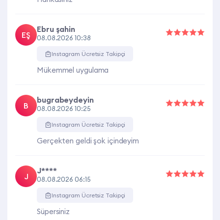
Ebru şahin
EŞ
08.08.2026 10:38
Instagram Ücretsiz Takipçi
Mükemmel uygulama
bugrabeydeyin
B
08.08.2026 10:25
Instagram Ücretsiz Takipçi
Gerçekten geldi şok içindeyim
J****
J
08.08.2026 06:15
Instagram Ücretsiz Takipçi
Süpersiniz