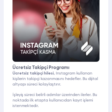
Ücretsiz Takipçi Programı
Ücretsiz takipçi hilesi
, Instagram kullanan
kişilerin takipçi kazanmasını hedefler. Bu dijital
altyapı süreci kolaylaştırır.
İşleyiş süreci belirli adımlar üzerinden ilerler. Bu
noktada ilk etapta kullanıcıdan kayıt işlemi
istenmektedir.