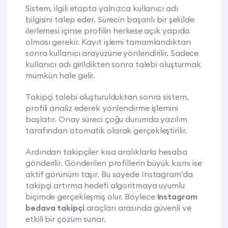
Sistem, ilgili etapta yalnızca kullanıcı adı
bilgisini talep eder. Sürecin başarılı bir şekilde
ilerlemesi içinse profilin herkese açık yapıda
olması gerekir. Kayıt işlemi tamamlandıktan
sonra kullanıcı arayüzüne yönlendirilir. Sadece
kullanıcı adı girildikten sonra talebi oluşturmak
mümkün hale gelir.
Takipçi talebi oluşturulduktan sonra sistem,
profili analiz ederek yönlendirme işlemini
başlatır. Onay süreci çoğu durumda yazılım
tarafından otomatik olarak gerçekleştirilir.
Ardından takipçiler kısa aralıklarla hesaba
gönderilir. Gönderilen profillerin büyük kısmı ise
aktif görünüm taşır. Bu sayede Instagram’da
takipçi artırma hedefi algoritmaya uyumlu
biçimde gerçekleşmiş olur. Böylece
Instagram
bedava takipçi
araçları arasında güvenli ve
etkili bir çözüm sunar.