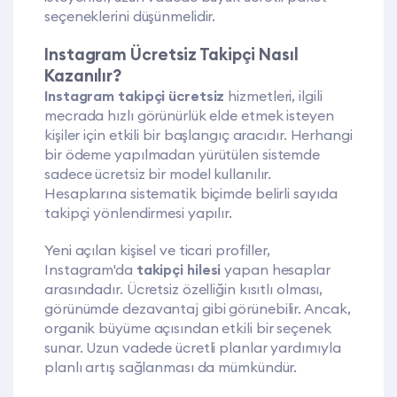
seçeneklerini düşünmelidir.
Instagram Ücretsiz Takipçi Nasıl
Kazanılır?
Instagram takipçi ücretsiz
hizmetleri, ilgili
mecrada hızlı görünürlük elde etmek isteyen
kişiler için etkili bir başlangıç aracıdır. Herhangi
bir ödeme yapılmadan yürütülen sistemde
sadece ücretsiz bir model kullanılır.
Hesaplarına sistematik biçimde belirli sayıda
takipçi yönlendirmesi yapılır.
Yeni açılan kişisel ve ticari profiller,
Instagram'da
takipçi hilesi
yapan hesaplar
arasındadır. Ücretsiz özelliğin kısıtlı olması,
görünümde dezavantaj gibi görünebilir. Ancak,
organik büyüme açısından etkili bir seçenek
sunar. Uzun vadede ücretli planlar yardımıyla
planlı artış sağlanması da mümkündür.