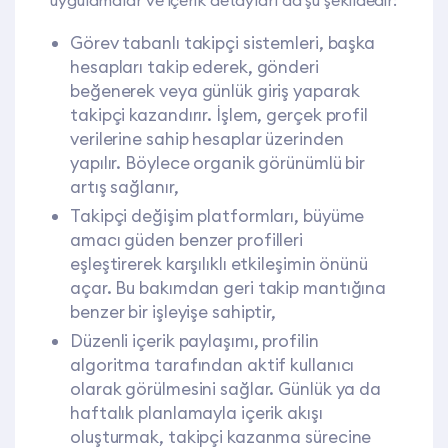
uygulamalar ve içerik detayları da şu şekildedir:
Görev tabanlı takipçi sistemleri, başka
hesapları takip ederek, gönderi
beğenerek veya günlük giriş yaparak
takipçi kazandırır. İşlem, gerçek profil
verilerine sahip hesaplar üzerinden
yapılır. Böylece organik görünümlü bir
artış sağlanır,
Takipçi değişim platformları, büyüme
amacı güden benzer profilleri
eşleştirerek karşılıklı etkileşimin önünü
açar. Bu bakımdan geri takip mantığına
benzer bir işleyişe sahiptir,
Düzenli içerik paylaşımı, profilin
algoritma tarafından aktif kullanıcı
olarak görülmesini sağlar. Günlük ya da
haftalık planlamayla içerik akışı
oluşturmak, takipçi kazanma sürecine