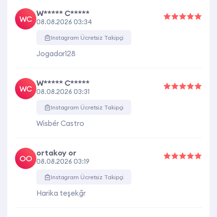
W***** C*****
WC
08.08.2026 03:34
Instagram Ücretsiz Takipçi
Jogador128
W***** C*****
WC
08.08.2026 03:31
Instagram Ücretsiz Takipçi
Wisbér Castro
ortakoy or
OO
08.08.2026 03:19
Instagram Ücretsiz Takipçi
Harika teşekğr