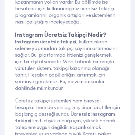
kazanmanın yolları vardır. Bu bölümde ise
hesabınız için kullanacağınız ücretsiz takipçi
programlarını, organik artışları ve sistemlerin
nasıl çalıştığını inceleyeceğiz.
Instagram Ücretsiz Takipçi Nedir?
Instagram ücretsiz takipçi
, kullanıcıların
ödeme yapmadan takipçi sayısını artırmasını
sağlar. Bu, platformda kitlenizi genişletmek
için bir dijital servistir. Web tabanlı bir araçla
yürütülen sistem, takipçi kazanma olanağı
tanır. Hesabın popülerliğini artırmak için
sermaye gerekmez. Bu, mevcut imkanlar
dahilinde mümkündür.
Ücretsiz takipçi sistemleri hem bireysel
hesaplar hem de yeni açılmış ticari profiller için
başlangıç desteği sunar.
Ücretsiz Instagram
takipçi
limiti düşük olduğu için, yüksek hacimli
taleplere uygun değildir. Başarılı olmak
isteyenler, uzun vadede büyük ücretli paket