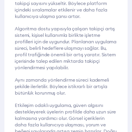
takipçi sayısını yükseltir. Böylece platform
içindeki sıralamalar etkilenir ve daha fazla
kullanıcıya ulaşma şansı artar.
Algoritma dostu yapısıyla çalışan takipçi artış
sistemi, kişisel kullanımla birlikte işletme
profilleri için de uygundur. Planlanan uygulama
süreci, belirli hedeflere ulaşmayı sağlar. Bu,
profil trafiğinde önemli bir artış yaratır. Sistem
içerisinde talep edilen miktarda takipçi
yönlendirmesi yapılabilir.
Aynı zamanda yönlendirme süreci kademeli
şekilde ilerletilir. Böylece istikrarlı bir artışla
bütünlük korunmuş olur.
Etkileşim odaklı uygulama, güven algısını
destekleyerek üyelerin profilde daha uzun süre
kalmasına yardımcı olur. Görsel içeriklerin
daha fazla kullanıcıya ulaşması, yorum ve
beğeni sayılarında artışa zemin hazırlar. Doğru