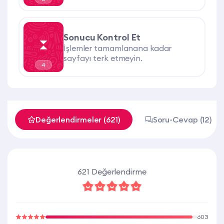
Sonucu Kontrol Et
İşlemler tamamlanana kadar
sayfayı terk etmeyin.
4
Değerlendirmeler (621)
Soru-Cevap (12)
621 Değerlendirme
603