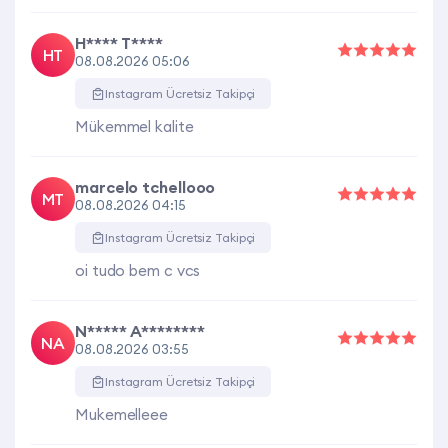
H**** T****
HT
08.08.2026 05:06
Instagram Ücretsiz Takipçi
Mükemmel kalite
marcelo tchellooo
MT
08.08.2026 04:15
Instagram Ücretsiz Takipçi
oi tudo bem c vcs
N***** A********
NA
08.08.2026 03:55
Instagram Ücretsiz Takipçi
Mukemelleee