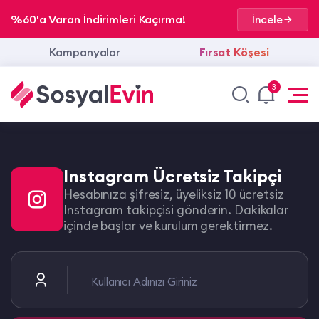
%60'a Varan İndirimleri Kaçırma!
İncele
Kampanyalar
Fırsat Köşesi
3
Instagram Ücretsiz Takipçi
Hesabınıza şifresiz, üyeliksiz 10 ücretsiz
Instagram takipçisi gönderin. Dakikalar
içinde başlar ve kurulum gerektirmez.
Kullanıcı Adınızı Giriniz