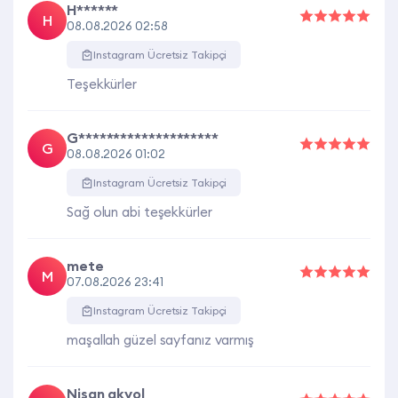
H******
H
08.08.2026 02:58
Instagram Ücretsiz Takipçi
Teşekkürler
G********************
G
08.08.2026 01:02
Instagram Ücretsiz Takipçi
Sağ olun abi teşekkürler
mete
M
07.08.2026 23:41
Instagram Ücretsiz Takipçi
maşallah güzel sayfanız varmış
Nisan akyol