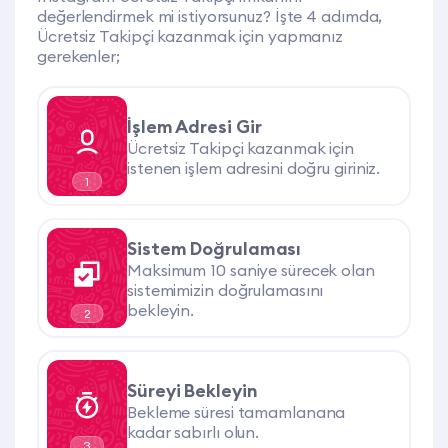
değerlendirmek mi istiyorsunuz? İşte 4 adımda,
Ücretsiz Takipçi kazanmak için yapmanız
gerekenler;
İşlem Adresi Gir
Ücretsiz Takipçi kazanmak için
istenen işlem adresini doğru giriniz.
1
Sistem Doğrulaması
Maksimum 10 saniye sürecek olan
sistemimizin doğrulamasını
bekleyin.
2
Süreyi Bekleyin
Bekleme süresi tamamlanana
kadar sabırlı olun.
3