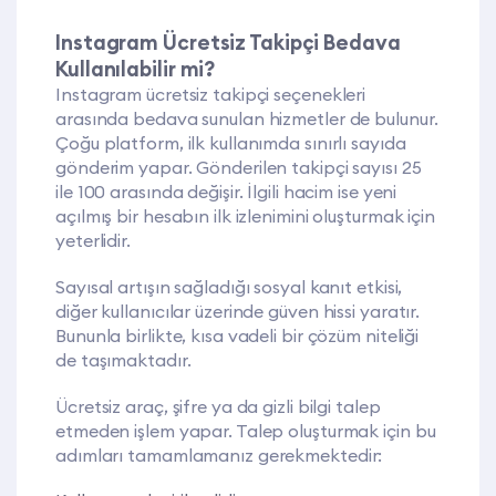
Instagram Ücretsiz Takipçi Bedava
Kullanılabilir mi?
Instagram ücretsiz takipçi seçenekleri
arasında bedava sunulan hizmetler de bulunur.
Çoğu platform, ilk kullanımda sınırlı sayıda
gönderim yapar. Gönderilen takipçi sayısı 25
ile 100 arasında değişir. İlgili hacim ise yeni
açılmış bir hesabın ilk izlenimini oluşturmak için
yeterlidir.
Sayısal artışın sağladığı sosyal kanıt etkisi,
diğer kullanıcılar üzerinde güven hissi yaratır.
Bununla birlikte, kısa vadeli bir çözüm niteliği
de taşımaktadır.
Ücretsiz araç, şifre ya da gizli bilgi talep
etmeden işlem yapar. Talep oluşturmak için bu
adımları tamamlamanız gerekmektedir: