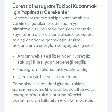
Ücretsiz Instagram Takipçi Kazanmak
için Yapılması Gerekenler
Ücretsiz Instagram takipçi kazanmak için
yapılması gerekenler adım adım yer
almaktadır. Bu noktada her işlem sistemde
kayıt altına alınır ve kontrol süreci sonunda
takipçi gönderimi gerçekleşir. Başlıca
beklentiler ve detayları ise aşağıdaki gibidir:
Aracın web sitesi üzerinden “ücretsiz
takipçi hilesi yap
” seçeneği seçilir,
Instagram kullanıcı adı yazılmalıdır,
İşlem başlatılır ve sıra beklenir.
Zamanlayıcı süresi dolduğunda, takipçi
gönderimi otomatik olarak başlar. İlgili yapı,
Instagram’da takipçi artırma sürecini
başlatmak için kullanılan etkin bir modeldir.