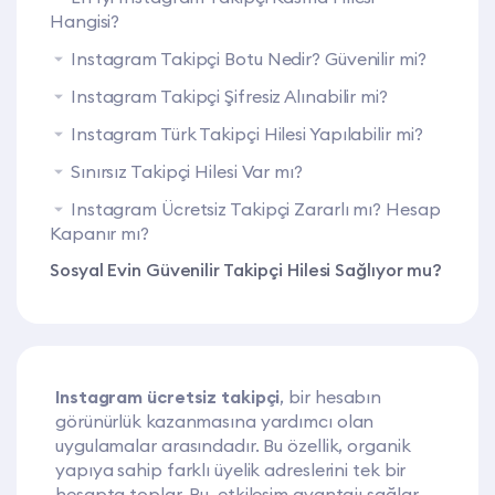
Hangisi?
Instagram Takipçi Botu Nedir? Güvenilir mi?
Instagram Takipçi Şifresiz Alınabilir mi?
Instagram Türk Takipçi Hilesi Yapılabilir mi?
Sınırsız Takipçi Hilesi Var mı?
Instagram Ücretsiz Takipçi Zararlı mı? Hesap
Kapanır mı?
Sosyal Evin Güvenilir Takipçi Hilesi Sağlıyor mu?
Instagram ücretsiz takipçi
, bir hesabın
görünürlük kazanmasına yardımcı olan
uygulamalar arasındadır. Bu özellik, organik
yapıya sahip farklı üyelik adreslerini tek bir
hesapta toplar. Bu, etkileşim avantajı sağlar.