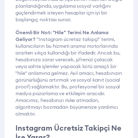
planlandığında, uygulama sosyal varlığını
güçlendirmek isteyen hesaplar için iyi bir
başlangıç noktası sunar.
Önemli Bir Not: "Hile" Terimi Ne Anlama
Geliyor?
"Instagram ücretsiz takipçi" terimi,
kullanıcıların bu hizmeti arama motorlarında
ararken sıkça kullandığı bir ifadedir. Ancak bu,
hesabınıza zarar verecek, şifrenizi çalacak
veya sahte işlemler yapacak kötü amaçlı bir
"hile" anlamına gelmez. Asıl amacı, hesabınızın
görünürlüğünü artırmak ve sosyal kanıt (social
proof) sağlamaktır. Bu, profesyonel bir sosyal
medya pazarlama ve etkileşim aracıdır.
Amacımız, hesabınızı riske atmadan,
algoritmayı bozmadan büyümenize yardımcı
olmaktır.
Instagram Ücretsiz Takipçi Ne
İşe Yarar?