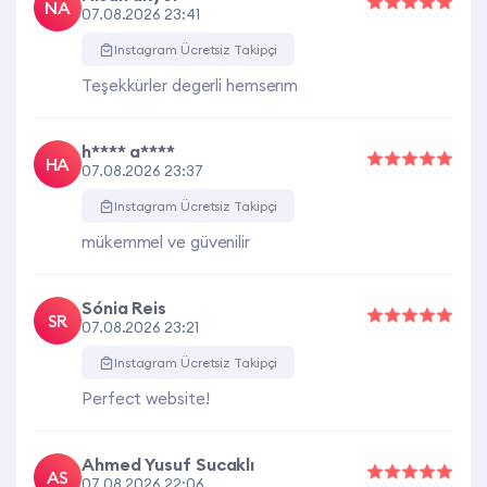
NA
07.08.2026 23:41
Instagram Ücretsiz Takipçi
Teşekkürler degerli hemserım
h**** a****
HA
07.08.2026 23:37
Instagram Ücretsiz Takipçi
mükemmel ve güvenilir
Sónia Reis
SR
07.08.2026 23:21
Instagram Ücretsiz Takipçi
Perfect website!
Ahmed Yusuf Sucaklı
AS
07.08.2026 22:06