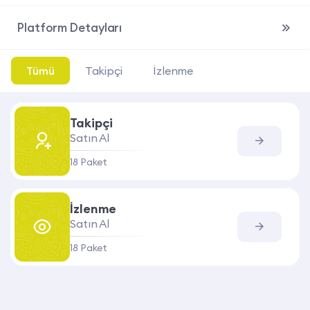
Platform Detayları
Tümü
Takipçi
İzlenme
Takipçi
Satın Al
18 Paket
İzlenme
Satın Al
18 Paket