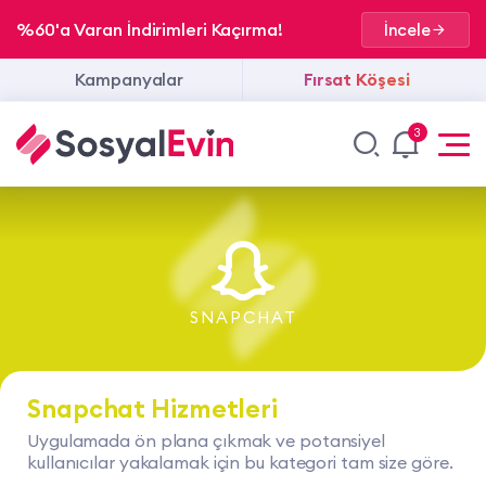
%60'a Varan İndirimleri Kaçırma!
İncele
Kampanyalar
Fırsat Köşesi
3
SNAPCHAT
Snapchat Hizmetleri
Uygulamada ön plana çıkmak ve potansiyel
kullanıcılar yakalamak için bu kategori tam size göre.