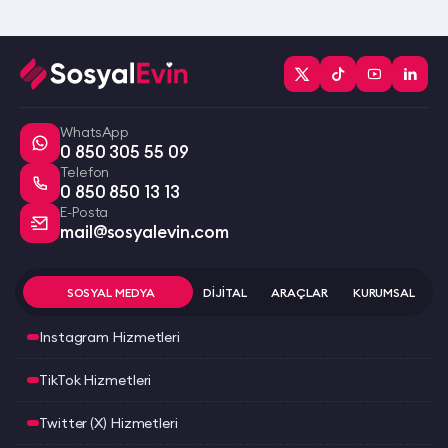
WhatsApp
0 850 305 55 09
Telefon
0 850 850 13 13
E-Posta
mail@sosyalevin.com
SOSYAL MEDYA
DİJİTAL
ARAÇLAR
KURUMSAL
Instagram Hizmetleri
TikTok Hizmetleri
Twitter (X) Hizmetleri