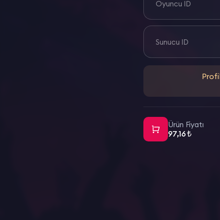
Oyuncu ID
Sunucu ID
Profi
Ürün Fiyatı
97,16 ₺