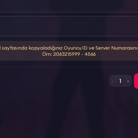
l sayfasında kopyaladığınız Oyuncu ID ve Server Numarasını 
Örn: 2063215999 - 4566
1
-
+