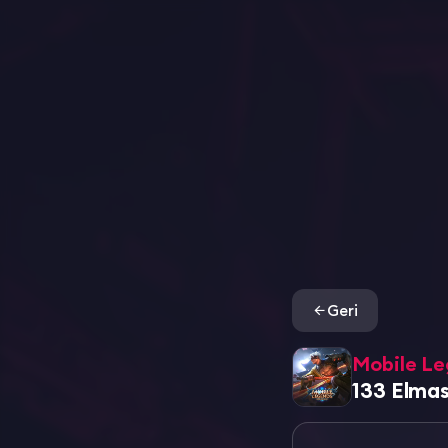
Geri
Mobile L
133 Elma