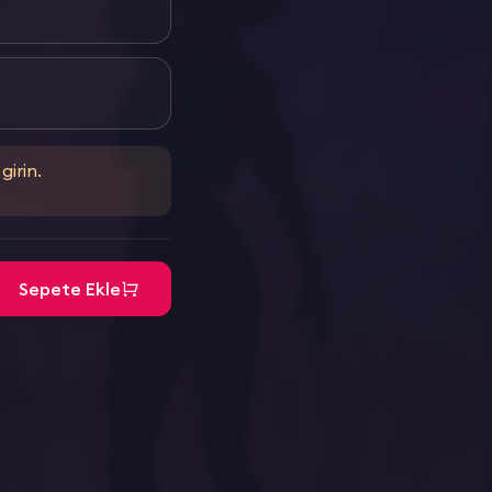
girin.
Sepete Ekle