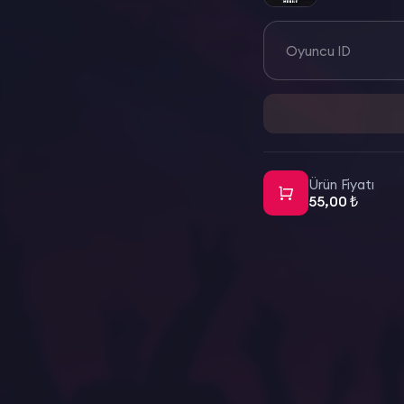
Oyuncu ID
Ürün Fiyatı
55,00 ₺