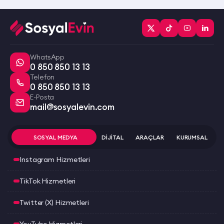
WhatsApp
0 850 850 13 13
Telefon
0 850 850 13 13
E-Posta
mail@sosyalevin.com
SOSYAL MEDYA
DİJİTAL
ARAÇLAR
KURUMSAL
Instagram Hizmetleri
TikTok Hizmetleri
Twitter (X) Hizmetleri