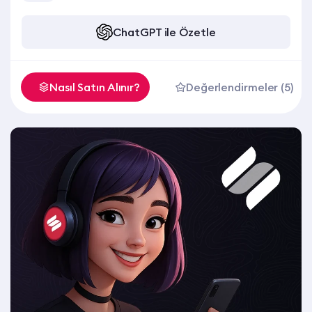
ChatGPT ile Özetle
Nasıl Satın Alınır?
Değerlendirmeler (5)