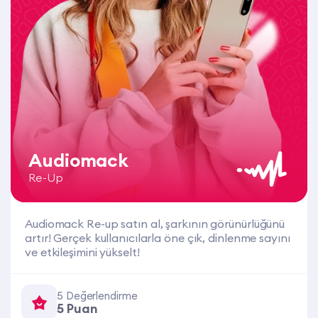
Audiomack
Re-Up
Audiomack Re-up satın al, şarkının görünürlüğünü
artır! Gerçek kullanıcılarla öne çık, dinlenme sayını
ve etkileşimini yükselt!
5 Değerlendirme
5 Puan