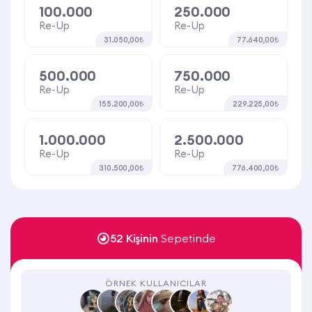
100.000
250.000
Re-Up
Re-Up
31.050,00₺
77.640,00₺
500.000
750.000
Re-Up
Re-Up
155.200,00₺
229.225,00₺
1.000.000
2.500.000
Re-Up
Re-Up
310.500,00₺
776.400,00₺
52 Kişinin
Sepetinde
ÖRNEK KULLANICILAR