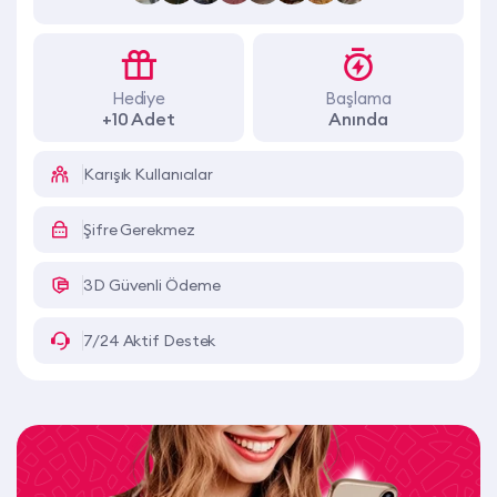
Hediye
Başlama
+10 Adet
Anında
Karışık Kullanıcılar
Şifre Gerekmez
3D Güvenli Ödeme
7/24 Aktif Destek