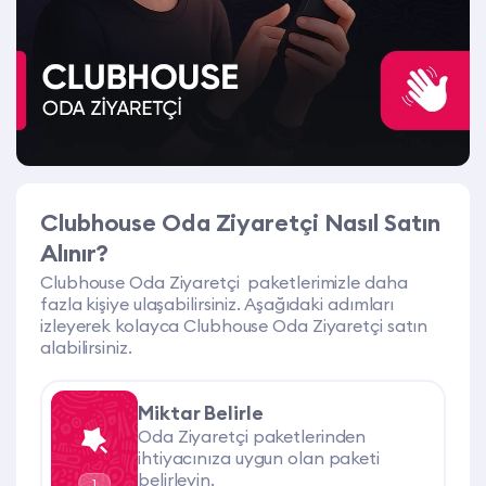
Clubhouse Oda Ziyaretçi Nasıl Satın
Alınır?
Clubhouse Oda Ziyaretçi paketlerimizle daha
fazla kişiye ulaşabilirsiniz. Aşağıdaki adımları
izleyerek kolayca Clubhouse Oda Ziyaretçi satın
alabilirsiniz.
Miktar Belirle
Oda Ziyaretçi paketlerinden
ihtiyacınıza uygun olan paketi
belirleyin.
1