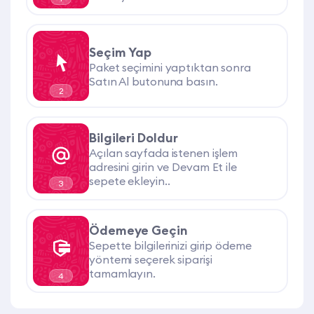
Seçim Yap
Paket seçimini yaptıktan sonra
Satın Al butonuna basın.
2
Bilgileri Doldur
Açılan sayfada istenen işlem
adresini girin ve Devam Et ile
sepete ekleyin..
3
Ödemeye Geçin
Sepette bilgilerinizi girip ödeme
yöntemi seçerek siparişi
tamamlayın.
4