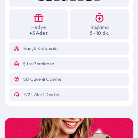
Hediye
Başlama
+5 Adet
5 - 10 dk.
Karışık Kullanıcılar
Şifre Gerekmez
3D Güvenli Ödeme
7/24 Aktif Destek