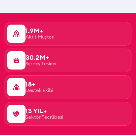
1.9M+
Aktif Müşteri
30.2M+
Sipariş Teslimi
18+
Destek Ekibi
13 YIL+
Sektör Tecrübesi