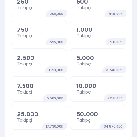
250
500
Takipçi
Takipçi
205,00₺
405,00₺
750
1.000
Takipçi
Takipçi
595,00₺
780,00₺
2.500
5.000
Takipçi
Takipçi
1.910,00₺
3.740,00₺
7.500
10.000
Takipçi
Takipçi
5.500,00₺
7.215,00₺
25.000
50.000
Takipçi
Takipçi
17.730,00₺
34.870,00₺