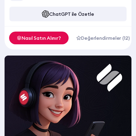
ChatGPT ile Özetle
Nasıl Satın Alınır?
Değerlendirmeler (12)