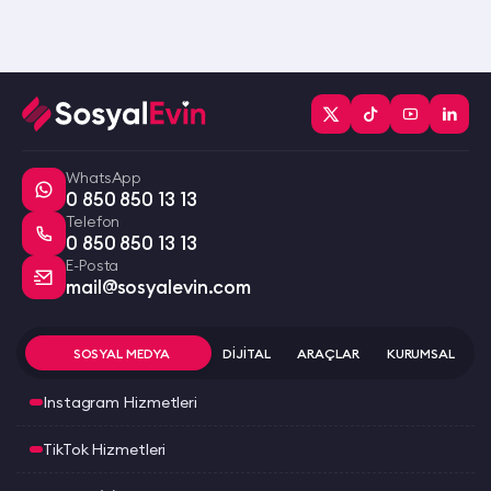
WhatsApp
0 850 850 13 13
Telefon
0 850 850 13 13
E-Posta
mail@sosyalevin.com
SOSYAL MEDYA
DİJİTAL
ARAÇLAR
KURUMSAL
Instagram Hizmetleri
TikTok Hizmetleri