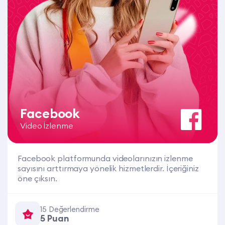
Facebook
Video İzlenme
Facebook platformunda videolarınızın izlenme
sayısını arttırmaya yönelik hizmetlerdir. İçeriğiniz
öne çıksın.
15 Değerlendirme
5 Puan