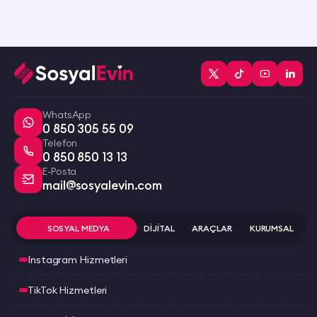
WhatsApp
0 850 305 55 09
Telefon
0 850 850 13 13
E-Posta
mail@sosyalevin.com
SOSYAL MEDYA
DİJİTAL
ARAÇLAR
KURUMSAL
Instagram Hizmetleri
TikTok Hizmetleri