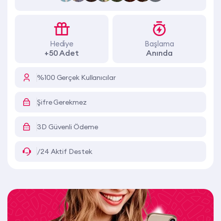
Hediye
Başlama
+50 Adet
Anında
%100 Gerçek Kullanıcılar
Şifre Gerekmez
3D Güvenli Ödeme
/24 Aktif Destek