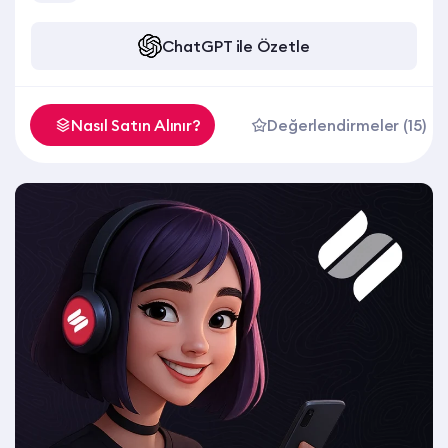
ChatGPT ile Özetle
Nasıl Satın Alınır?
Değerlendirmeler (15)