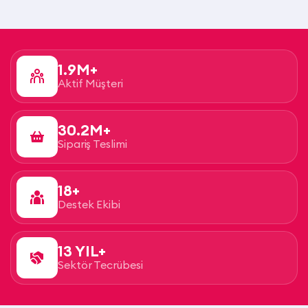
1.9M+
Aktif Müşteri
30.2M+
Sipariş Teslimi
18+
Destek Ekibi
13 YIL+
Sektör Tecrübesi