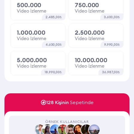
500.000
750.000
Video İzlenme
Video İzlenme
2.485,00₺
3.600,00₺
1.000.000
2.500.000
Video İzlenme
Video İzlenme
4.630,00₺
9.990,00₺
5.000.000
10.000.000
Video İzlenme
Video İzlenme
18.990,00₺
36.987,00₺
128 Kişinin
Sepetinde
ÖRNEK KULLANICILAR