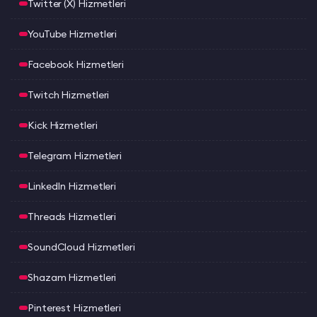
Twitter (X) Hizmetleri
YouTube Hizmetleri
Facebook Hizmetleri
Twitch Hizmetleri
Kick Hizmetleri
Telegram Hizmetleri
LinkedIn Hizmetleri
Threads Hizmetleri
SoundCloud Hizmetleri
Shazam Hizmetleri
Pinterest Hizmetleri