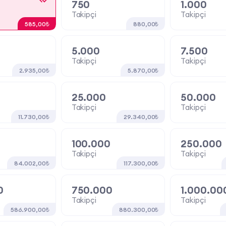
750
1.000
Takipçi
Takipçi
585,00₺
880,00₺
5.000
7.500
Takipçi
Takipçi
2.935,00₺
5.870,00₺
25.000
50.000
Takipçi
Takipçi
11.730,00₺
29.340,00₺
100.000
250.000
Takipçi
Takipçi
84.002,00₺
117.300,00₺
0
750.000
1.000.00
Takipçi
Takipçi
586.900,00₺
880.300,00₺