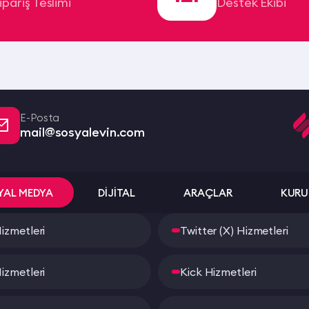
ipariş Teslimi
Destek Ekibi
E-Posta
mail@sosyalevin.com
YAL MEDYA
DİJİTAL
ARAÇLAR
KURU
izmetleri
Twitter (X) Hizmetleri
izmetleri
Kick Hizmetleri