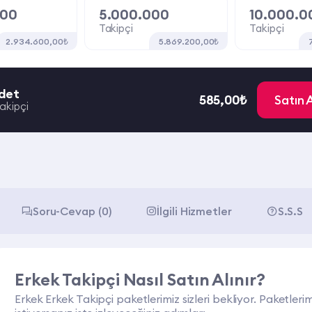
000
5.000.000
10.000.0
Takipçi
Takipçi
2.934.600,00₺
5.869.200,00₺
det
585,00₺
Satın 
akipçi
Soru-Cevap (0)
İlgili Hizmetler
S.S.S
Erkek Takipçi Nasıl Satın Alınır?
Erkek Erkek Takipçi paketlerimiz sizleri bekliyor. Paketler