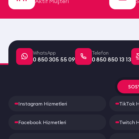
Aktif Müşteri
S
WhatsApp
Telefon
0 850 305 55 09
0 850 850 13 13
SOS
Instagram Hizmetleri
TikTok H
Facebook Hizmetleri
Twitch H