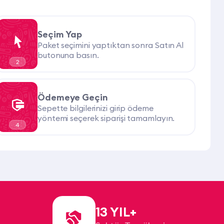
Seçim Yap
Paket seçimini yaptıktan sonra Satın Al
butonuna basın.
2
Ödemeye Geçin
Sepette bilgilerinizi girip ödeme
yöntemi seçerek siparişi tamamlayın.
4
13 YIL+