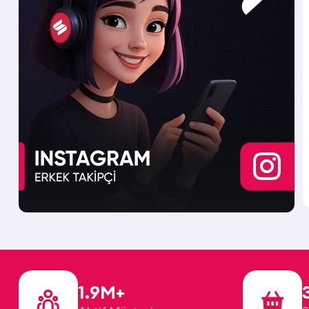
1.9M+