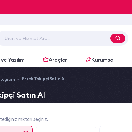
 ve Yazılım
Araçlar
Kurumsal
Erkek Takipçi Satın Al
stagram
ipçi Satın Al
tediğiniz miktarı seçiniz.