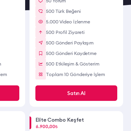
50 Yorum
500 Türk Beğeni
5.000 Video İzlenme
500 Profil Ziyareti
500 Gönderi Paylaşım
500 Gönderi Kaydetme
m
500 Etkileşim & Gösterim
lem
Toplam 10 Gönderiye İşlem
Satın Al
Elite Combo Keşfet
6.900,00₺