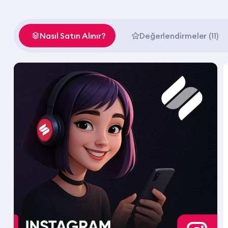
Nasıl Satın Alınır?
Değerlendirmeler (11)