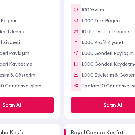
m
100 Yorum
 Beğeni
1.000 Türk Beğeni
deo İzlenme
10.000 Video İzlenme
l Ziyareti
1.000 Profil Ziyareti
eri Paylaşım
1.000 Gönderi Paylaşım
deri Kaydetme
1.000 Gönderi Kaydetm
leşim & Gösterim
1.000 Etkileşim & Göste
0 Gönderiye İşlem
Toplam 10 Gönderiye İş
Satın Al
Satın Al
bo Keşfet
Royal Combo Keşfet