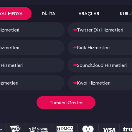
YAL MEDYA
DİJİTAL
ARAÇLAR
KURU
izmetleri
Twitter (X) Hizmetleri
izmetleri
Kick Hizmetleri
Hizmetleri
SoundCloud Hizmetleri
zmetleri
Kwai Hizmetleri
Tümünü Göster