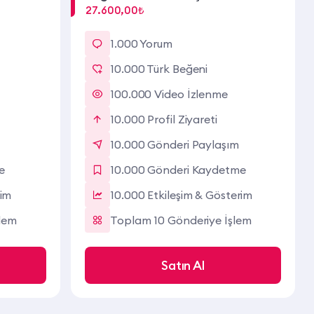
27.600,00₺
1.000 Yorum
10.000 Türk Beğeni
100.000 Video İzlenme
10.000 Profil Ziyareti
10.000 Gönderi Paylaşım
e
10.000 Gönderi Kaydetme
rim
10.000 Etkileşim & Gösterim
lem
Toplam 10 Gönderiye İşlem
Satın Al