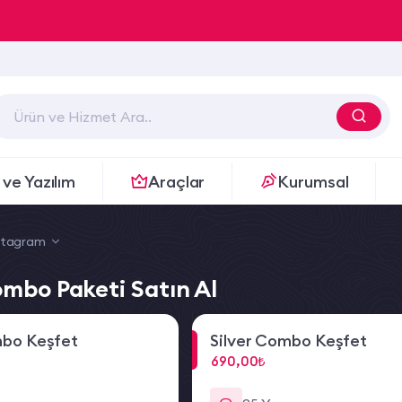
 ve Yazılım
Araçlar
Kurumsal
stagram
mbo Paketi Satın Al
bo Keşfet
Silver Combo Keşfet
690,00₺