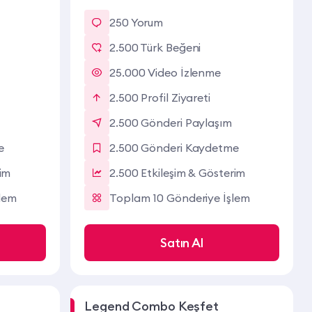
250 Yorum
2.500 Türk Beğeni
25.000 Video İzlenme
2.500 Profil Ziyareti
2.500 Gönderi Paylaşım
e
2.500 Gönderi Kaydetme
rim
2.500 Etkileşim & Gösterim
lem
Toplam 10 Gönderiye İşlem
Satın Al
Legend Combo Keşfet