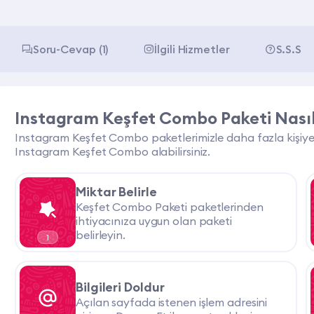
Soru-Cevap (1)
İlgili Hizmetler
S.S.S
Instagram Keşfet Combo Paketi Nasıl 
Instagram Keşfet Combo paketlerimizle daha fazla kişiye u
Instagram Keşfet Combo alabilirsiniz.
Miktar Belirle
Keşfet Combo Paketi paketlerinden
ihtiyacınıza uygun olan paketi
belirleyin.
1
Bilgileri Doldur
Açılan sayfada istenen işlem adresini