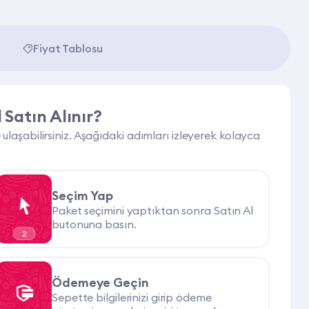
Fiyat Tablosu
Satın Alınır?
laşabilirsiniz. Aşağıdaki adımları izleyerek kolayca
Seçim Yap
Paket seçimini yaptıktan sonra Satın Al
butonuna basın.
2
Ödemeye Geçin
Sepette bilgilerinizi girip ödeme