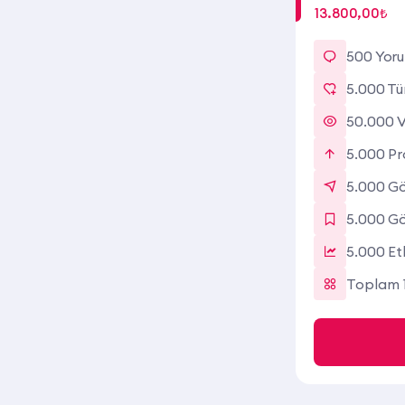
13.800,00₺
500 Yor
5.000 Tü
50.000 V
5.000 Pro
5.000 Gö
5.000 G
5.000 Et
Toplam 1