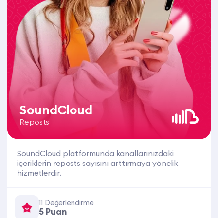
SoundCloud
Reposts
SoundCloud platformunda kanallarınızdaki
içeriklerin reposts sayısını arttırmaya yönelik
hizmetlerdir.
11 Değerlendirme
5 Puan