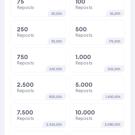
75
100
Reposts
Reposts
20,00₺
36,00₺
250
500
Reposts
Reposts
92,00₺
176,00₺
750
1.000
Reposts
Reposts
260,00₺
336,00₺
2.500
5.000
Reposts
Reposts
820,00₺
1.600,00₺
7.500
10.000
Reposts
Reposts
2.360,00₺
3.080,00₺