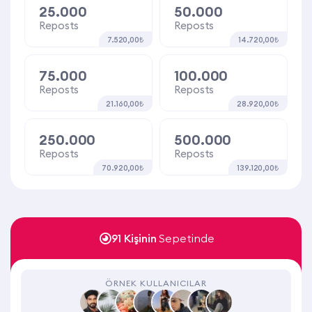
25.000
50.000
Reposts
Reposts
7.520,00₺
14.720,00₺
75.000
100.000
Reposts
Reposts
21.160,00₺
28.920,00₺
250.000
500.000
Reposts
Reposts
70.920,00₺
139.120,00₺
91 Kişinin
Sepetinde
ÖRNEK KULLANICILAR