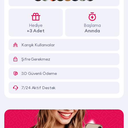
Hediye
Başlama
+3 Adet
Anında
Karışık Kullanıcılar
Şifre Gerekmez
3D Güvenli Ödeme
7/24 Aktif Destek