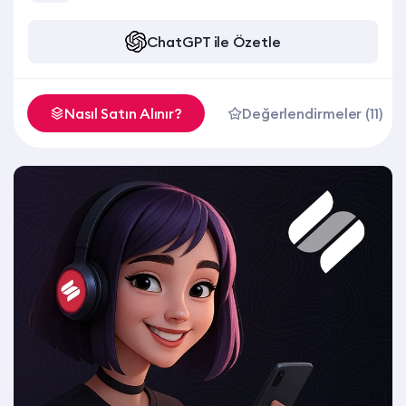
ChatGPT ile Özetle
Nasıl Satın Alınır?
Değerlendirmeler (11)