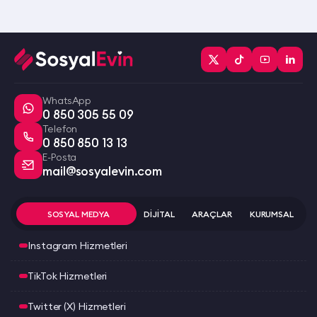
WhatsApp
0 850 305 55 09
Telefon
0 850 850 13 13
E-Posta
mail@sosyalevin.com
SOSYAL MEDYA
DİJİTAL
ARAÇLAR
KURUMSAL
Instagram Hizmetleri
TikTok Hizmetleri
Twitter (X) Hizmetleri