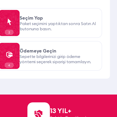
Seçim Yap
Paket seçimini yaptıktan sonra Satın Al
butonuna basın.
2
Ödemeye Geçin
Sepette bilgilerinizi girip ödeme
yöntemi seçerek siparişi tamamlayın.
4
13 YIL+