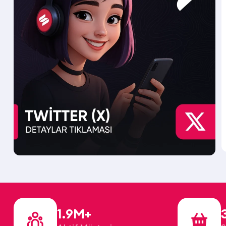
1.9M+