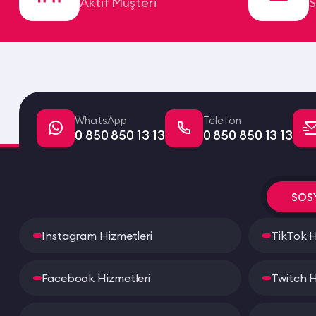
Aktif Müşteri
S
WhatsApp
Telefon
0 850 850 13 13
0 850 850 13 13
SOS
Instagram Hizmetleri
TikTok H
Facebook Hizmetleri
Twitch H