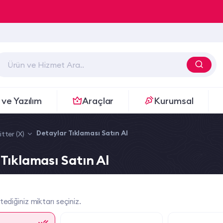
 ve Yazılım
Araçlar
Kurumsal
Detaylar Tıklaması Satın Al
tter (X)
Tıklaması Satın Al
tediğiniz miktarı seçiniz.