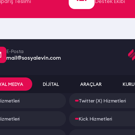
ipariş Teslimi
Destek Ekibi
E-Posta
mail@sosyalevin.com
YAL MEDYA
DİJİTAL
ARAÇLAR
KURU
izmetleri
Twitter (X) Hizmetleri
izmetleri
Kick Hizmetleri