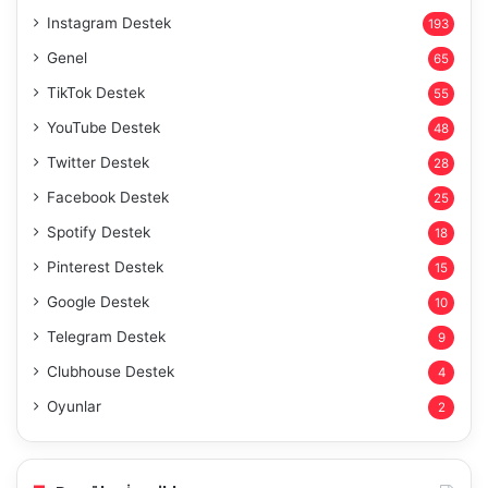
Instagram Destek
193
Genel
65
TikTok Destek
55
YouTube Destek
48
Twitter Destek
28
Facebook Destek
25
Spotify Destek
18
Pinterest Destek
15
Google Destek
10
Telegram Destek
9
Clubhouse Destek
4
Oyunlar
2