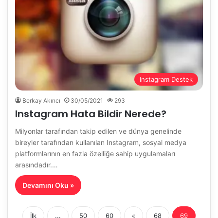
Instagram Destek
Berkay Akıncı
30/05/2021
293
Instagram Hata Bildir Nerede?
Milyonlar tarafından takip edilen ve dünya genelinde
bireyler tarafından kullanılan Instagram, sosyal medya
platformlarının en fazla özelliğe sahip uygulamaları
arasındadır.…
Devamını Oku »
İlk
...
50
60
«
68
69