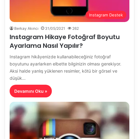
Instagram Destek
Berkay Akıncı
31/05/2021
262
Instagram Hikaye Fotoğraf Boyutu
Ayarlama Nasıl Yapılır?
Instagram hikâyenizde kullanabileceğiniz fotoğraf
boyutunu ayarlarken elbette bilginizin olması gerekiyor.
Aksi halde yanlış yüklenen resimler, kötü bir görsel ve
düşük…
Devamını Oku »