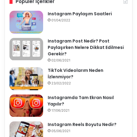
Popüler İçerikler
Instagram Paylaşım Saatleri
01/04/2022
Instagram Post Nedir? Post
Paylaşırken Nelere Dikkat Edilmesi
Gerekir?
02/06/2021
TikTok Videolarım Neden
İzlenmiyor?
23/02/2022
Instagramda Tam Ekran Nasıl
Yapılır?
17/06/2021
Instagram Reels Boyutu Nedir?
05/06/2021