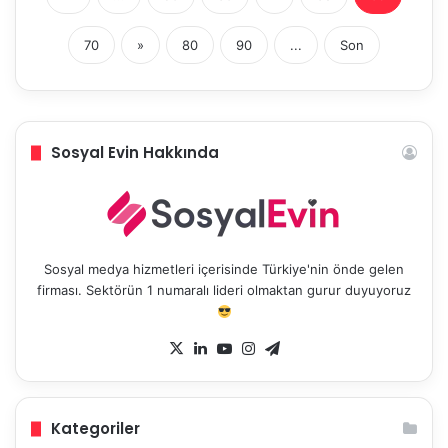
70
»
80
90
...
Son
Sosyal Evin Hakkında
Sosyal medya hizmetleri içerisinde Türkiye'nin önde gelen
firması. Sektörün 1 numaralı lideri olmaktan gurur duyuyoruz
X
LinkedIn
YouTube
Instagram
Telegram
Kategoriler