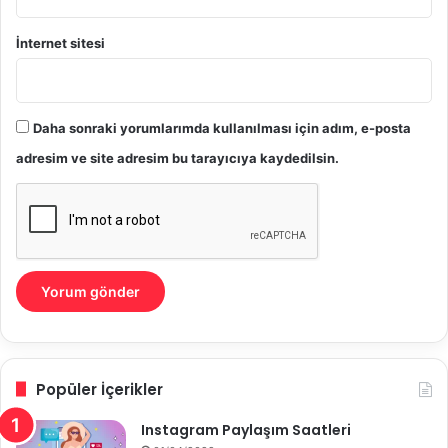
İnternet sitesi
Daha sonraki yorumlarımda kullanılması için adım, e-posta
adresim ve site adresim bu tarayıcıya kaydedilsin.
Popüler İçerikler
Instagram Paylaşım Saatleri