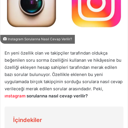
Instagram Sorularına Nasıl Cevap Verilir?
En yeni özellik olan ve takipçiler tarafından oldukça
beğenilen soru sorma özelliğini kullanan ve hikâyesine bu
özelliği ekleyen hesap sahipleri tarafından merak edilen
bazı sorular bulunuyor. Özellikle eklenen bu yeni
uygulamada birçok takipçinin sorduğu sorulara nasıl cevap
verileceği merak edilen sorular arasındadır. Peki,
ınstagram
sorularına nasıl cevap verilir?
İçindekiler