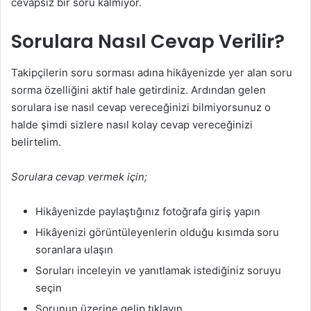
cevapsız bir soru kalmıyor.
Sorulara Nasıl Cevap Verilir?
Takipçilerin soru sorması adına hikâyenizde yer alan soru
sorma özelliğini aktif hale getirdiniz. Ardından gelen
sorulara ise nasıl cevap vereceğinizi bilmiyorsunuz o
halde şimdi sizlere nasıl kolay cevap vereceğinizi
belirtelim.
Sorulara cevap vermek için;
Hikâyenizde paylaştığınız fotoğrafa giriş yapın
Hikâyenizi görüntüleyenlerin olduğu kısımda soru
soranlara ulaşın
Soruları inceleyin ve yanıtlamak istediğiniz soruyu
seçin
Sorunun üzerine gelip tıklayın