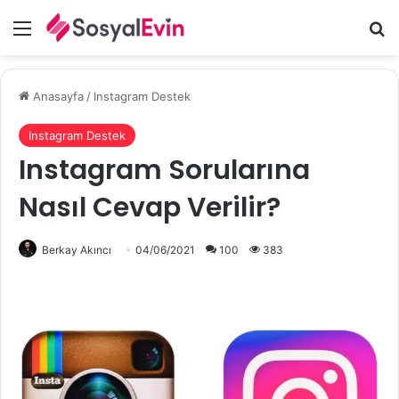
Menü
A
Anasayfa
/
Instagram Destek
Instagram Destek
Instagram Sorularına
Nasıl Cevap Verilir?
Berkay Akıncı
04/06/2021
100
383