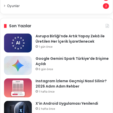
Oyunlar
2
Son Yazılar
Avrupa Birliği’nde Artık Yapay Zekâ ile
Üretilen Her İçerik İşaretlenecek
1 gün önce
Google Gemini Spark Türkiye’de Erişime
Açıldı
6 gün önce
Instagram İzleme Geçmişi Nasıl Silinir?
2026 Adım Adım Rehber
1 hafta önce
X’in Android Uygulaması Yenilendi
2 hafta önce