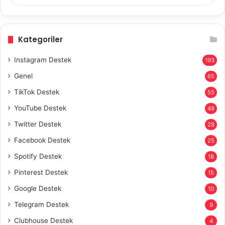
Kategoriler
Instagram Destek
193
Genel
65
TikTok Destek
55
YouTube Destek
48
Twitter Destek
28
Facebook Destek
25
Spotify Destek
18
Pinterest Destek
15
Google Destek
10
Telegram Destek
9
Clubhouse Destek
4