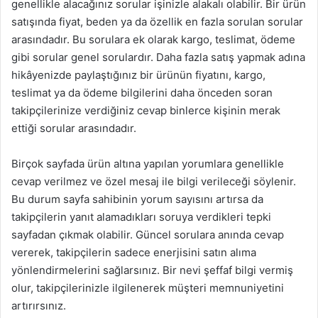
genellikle alacağınız sorular işinizle alakalı olabilir. Bir ürün
satışında fiyat, beden ya da özellik en fazla sorulan sorular
arasındadır. Bu sorulara ek olarak kargo, teslimat, ödeme
gibi sorular genel sorulardır. Daha fazla satış yapmak adına
hikâyenizde paylaştığınız bir ürünün fiyatını, kargo,
teslimat ya da ödeme bilgilerini daha önceden soran
takipçilerinize verdiğiniz cevap binlerce kişinin merak
ettiği sorular arasındadır.
Birçok sayfada ürün altına yapılan yorumlara genellikle
cevap verilmez ve özel mesaj ile bilgi verileceği söylenir.
Bu durum sayfa sahibinin yorum sayısını artırsa da
takipçilerin yanıt alamadıkları soruya verdikleri tepki
sayfadan çıkmak olabilir. Güncel sorulara anında cevap
vererek, takipçilerin sadece enerjisini satın alıma
yönlendirmelerini sağlarsınız. Bir nevi şeffaf bilgi vermiş
olur, takipçilerinizle ilgilenerek müşteri memnuniyetini
artırırsınız.