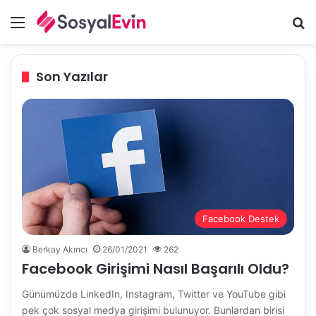
Menü
A
Son Yazılar
Facebook Destek
Berkay Akıncı
26/01/2021
262
Facebook Girişimi Nasıl Başarılı Oldu?
Günümüzde LinkedIn, Instagram, Twitter ve YouTube gibi
pek çok sosyal medya girişimi bulunuyor. Bunlardan birisi