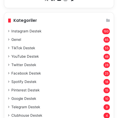
Kategoriler
Instagram Destek
193
Genel
65
TikTok Destek
55
YouTube Destek
48
Twitter Destek
28
Facebook Destek
25
Spotify Destek
18
Pinterest Destek
15
Google Destek
10
Telegram Destek
9
Clubhouse Destek
4