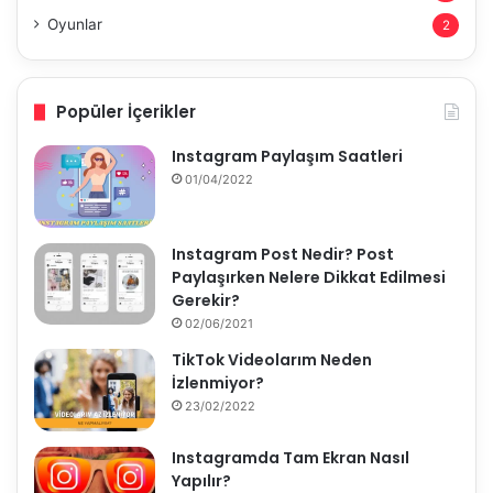
Oyunlar
2
Popüler İçerikler
Instagram Paylaşım Saatleri
01/04/2022
Instagram Post Nedir? Post
Paylaşırken Nelere Dikkat Edilmesi
Gerekir?
02/06/2021
TikTok Videolarım Neden
İzlenmiyor?
23/02/2022
Instagramda Tam Ekran Nasıl
Yapılır?