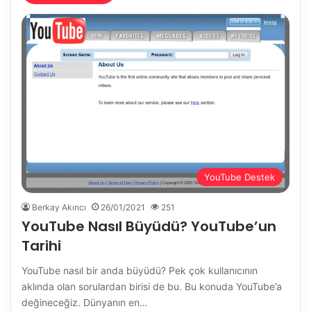
YouTube Destek
Berkay Akıncı
26/01/2021
251
YouTube Nasıl Büyüdü? YouTube’un
Tarihi
YouTube nasıl bir anda büyüdü? Pek çok kullanıcının
aklında olan sorulardan birisi de bu. Bu konuda YouTube’a
değineceğiz. Dünyanın en…