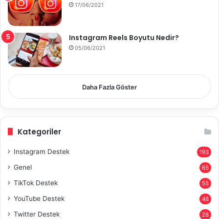
17/06/2021
Instagram Reels Boyutu Nedir?
05/06/2021
Daha Fazla Göster
Kategoriler
Instagram Destek
193
Genel
65
TikTok Destek
55
YouTube Destek
48
Twitter Destek
28