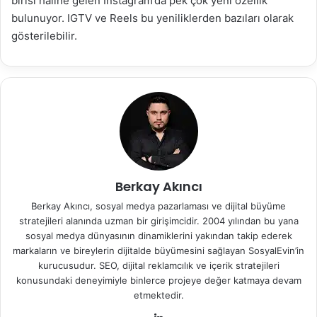
birisi haline gelen Instagram’da pek çok yeni özellik
bulunuyor. IGTV ve Reels bu yeniliklerden bazıları olarak
gösterilebilir.
Berkay Akıncı
Berkay Akıncı, sosyal medya pazarlaması ve dijital büyüme
stratejileri alanında uzman bir girişimcidir. 2004 yılından bu yana
sosyal medya dünyasının dinamiklerini yakından takip ederek
markaların ve bireylerin dijitalde büyümesini sağlayan SosyalEvin’in
kurucusudur. SEO, dijital reklamcılık ve içerik stratejileri
konusundaki deneyimiyle binlerce projeye değer katmaya devam
etmektedir.