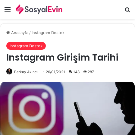
Menü
A
Anasayfa
/
Instagram Destek
Instagram Destek
Instagram Girişim Tarihi
Berkay Akıncı
26/01/2021
148
287