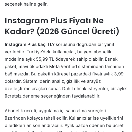
seçenek haline gelir.
Instagram Plus Fiyatı Ne
Kadar? (2026 Güncel Ücreti)
Instagram Plus kaç TL?
sorusuna doğrudan bir yanıt
verilebilir. Türkiye’deki kullanıcılar, bu yeni abonelik
modeline aylık 55,99 TL ödeyerek sahip olabilir. Esnek
paket, mavi tik odaklı Meta Verified sisteminden tamamen
bağımsızdır. Bu paketin küresel pazardaki fiyatı aylık 3,99
dolardır. Sistem; derin analiz, gizlilik ve arayüz
özelleştirme araçları sunar. Dahil olmak isteyenler, bir aylık
ücretsiz deneme seçeneğinden faydalanabilir.
Abonelik ücreti, uygulama içi satın alma süreçleri
üzerinden kolayca tahsil edilir. Kullanıcılar ise üyeliklerini
diledikleri an sonlandırabilir. Aylık bazda ödenen bu ücret,