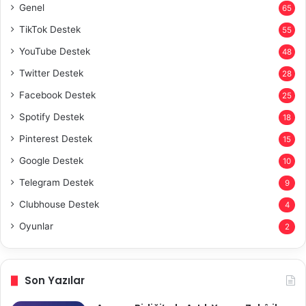
Genel
65
TikTok Destek
55
YouTube Destek
48
Twitter Destek
28
Facebook Destek
25
Spotify Destek
18
Pinterest Destek
15
Google Destek
10
Telegram Destek
9
Clubhouse Destek
4
Oyunlar
2
Son Yazılar