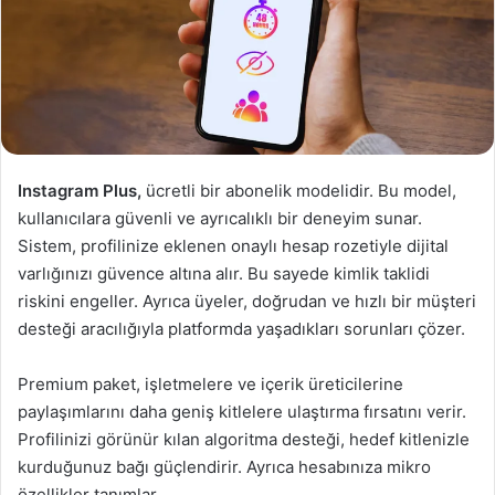
Instagram Plus,
ücretli bir abonelik modelidir. Bu model,
kullanıcılara güvenli ve ayrıcalıklı bir deneyim sunar.
Sistem, profilinize eklenen onaylı hesap rozetiyle dijital
varlığınızı güvence altına alır. Bu sayede kimlik taklidi
riskini engeller. Ayrıca üyeler, doğrudan ve hızlı bir müşteri
desteği aracılığıyla platformda yaşadıkları sorunları çözer.
Premium paket, işletmelere ve içerik üreticilerine
paylaşımlarını daha geniş kitlelere ulaştırma fırsatını verir.
Profilinizi görünür kılan algoritma desteği, hedef kitlenizle
kurduğunuz bağı güçlendirir. Ayrıca hesabınıza mikro
özellikler tanımlar.