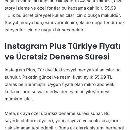
çeşitli avantajları kapsar. Hikayelerin 48 saat kalması, gizli
story izleme ve özel fontlar bu kapsama dahildir. 55,99
TL’lik bu ücret bireysel kullanıcılar için oldukça makuldür.
Sosyal medya bütçesini verimli bir şekilde değerlendirmek
isteyenler için de uygun bir seçenektir.
Instagram Plus Türkiye Fiyatı
ve Ücretsiz Deneme Süresi
Instagram Plus, Türkiye’deki sosyal medya kullanıcılarına
sunulur. Paketin güncel ve resmi fiyatı aylık 55,99 TL
olarak belirlenmiştir. Uygun fiyatlı olan mikro abonelik,
kullanıcıların sosyal medya deneyimini iyileştirmeyi
mümkün kılar.
Meta, ilk aya özel ücretsiz deneme süresi sunar. Bu
sayede platform üyeleri, yeni arayüzü ve analiz araçlarını
risk almadan test edebilir. Buna ek olarak sistem, herhangi