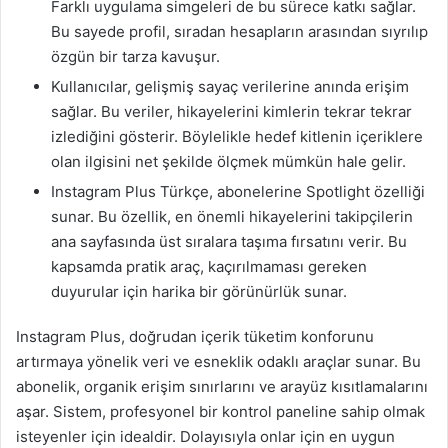
Farklı uygulama simgeleri de bu sürece katkı sağlar.
Bu sayede profil, sıradan hesapların arasından sıyrılıp
özgün bir tarza kavuşur.
Kullanıcılar, gelişmiş sayaç verilerine anında erişim
sağlar. Bu veriler, hikayelerini kimlerin tekrar tekrar
izlediğini gösterir. Böylelikle hedef kitlenin içeriklere
olan ilgisini net şekilde ölçmek mümkün hale gelir.
Instagram Plus Türkçe, abonelerine Spotlight özelliği
sunar. Bu özellik, en önemli hikayelerini takipçilerin
ana sayfasında üst sıralara taşıma fırsatını verir. Bu
kapsamda pratik araç, kaçırılmaması gereken
duyurular için harika bir görünürlük sunar.
Instagram Plus, doğrudan içerik tüketim konforunu
artırmaya yönelik veri ve esneklik odaklı araçlar sunar. Bu
abonelik, organik erişim sınırlarını ve arayüz kısıtlamalarını
aşar. Sistem, profesyonel bir kontrol paneline sahip olmak
isteyenler için idealdir. Dolayısıyla onlar için en uygun