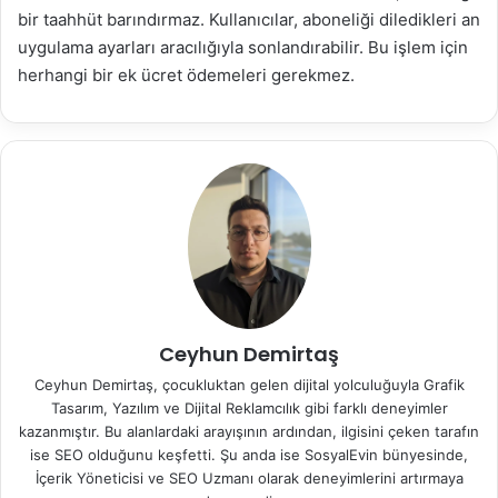
bir taahhüt barındırmaz. Kullanıcılar, aboneliği diledikleri an
uygulama ayarları aracılığıyla sonlandırabilir. Bu işlem için
herhangi bir ek ücret ödemeleri gerekmez.
Ceyhun Demirtaş
Ceyhun Demirtaş, çocukluktan gelen dijital yolculuğuyla Grafik
Tasarım, Yazılım ve Dijital Reklamcılık gibi farklı deneyimler
kazanmıştır. Bu alanlardaki arayışının ardından, ilgisini çeken tarafın
ise SEO olduğunu keşfetti. Şu anda ise SosyalEvin bünyesinde,
İçerik Yöneticisi ve SEO Uzmanı olarak deneyimlerini artırmaya