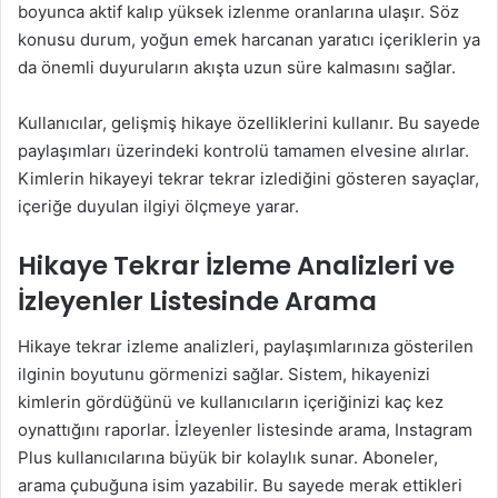
boyunca aktif kalıp yüksek izlenme oranlarına ulaşır. Söz
konusu durum, yoğun emek harcanan yaratıcı içeriklerin ya
da önemli duyuruların akışta uzun süre kalmasını sağlar.
Kullanıcılar, gelişmiş hikaye özelliklerini kullanır. Bu sayede
paylaşımları üzerindeki kontrolü tamamen elvesine alırlar.
Kimlerin hikayeyi tekrar tekrar izlediğini gösteren sayaçlar,
içeriğe duyulan ilgiyi ölçmeye yarar.
Hikaye Tekrar İzleme Analizleri ve
İzleyenler Listesinde Arama
Hikaye tekrar izleme analizleri, paylaşımlarınıza gösterilen
ilginin boyutunu görmenizi sağlar. Sistem, hikayenizi
kimlerin gördüğünü ve kullanıcıların içeriğinizi kaç kez
oynattığını raporlar. İzleyenler listesinde arama, Instagram
Plus kullanıcılarına büyük bir kolaylık sunar. Aboneler,
arama çubuğuna isim yazabilir. Bu sayede merak ettikleri