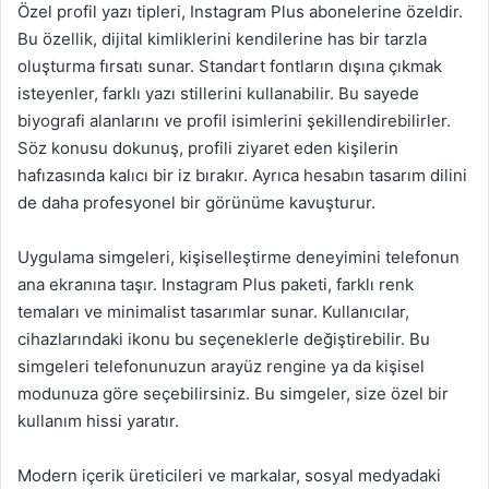
Özel profil yazı tipleri, Instagram Plus abonelerine özeldir.
Bu özellik, dijital kimliklerini kendilerine has bir tarzla
oluşturma fırsatı sunar. Standart fontların dışına çıkmak
isteyenler, farklı yazı stillerini kullanabilir. Bu sayede
biyografi alanlarını ve profil isimlerini şekillendirebilirler.
Söz konusu dokunuş, profili ziyaret eden kişilerin
hafızasında kalıcı bir iz bırakır. Ayrıca hesabın tasarım dilini
de daha profesyonel bir görünüme kavuşturur.
Uygulama simgeleri, kişiselleştirme deneyimini telefonun
ana ekranına taşır. Instagram Plus paketi, farklı renk
temaları ve minimalist tasarımlar sunar. Kullanıcılar,
cihazlarındaki ikonu bu seçeneklerle değiştirebilir. Bu
simgeleri telefonunuzun arayüz rengine ya da kişisel
modunuza göre seçebilirsiniz. Bu simgeler, size özel bir
kullanım hissi yaratır.
Modern içerik üreticileri ve markalar, sosyal medyadaki