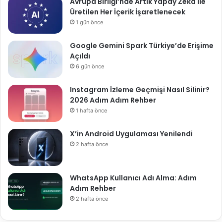
Avrupa Birliği’nde Artık Yapay Zekâ ile
Üretilen Her İçerik İşaretlenecek
1 gün önce
Google Gemini Spark Türkiye’de Erişime
Açıldı
6 gün önce
Instagram İzleme Geçmişi Nasıl Silinir?
2026 Adım Adım Rehber
1 hafta önce
X’in Android Uygulaması Yenilendi
2 hafta önce
WhatsApp Kullanıcı Adı Alma: Adım
Adım Rehber
2 hafta önce