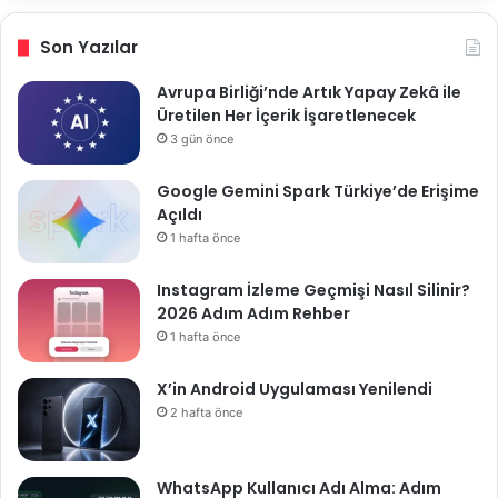
Son Yazılar
Avrupa Birliği’nde Artık Yapay Zekâ ile
Üretilen Her İçerik İşaretlenecek
3 gün önce
Google Gemini Spark Türkiye’de Erişime
Açıldı
1 hafta önce
Instagram İzleme Geçmişi Nasıl Silinir?
2026 Adım Adım Rehber
1 hafta önce
X’in Android Uygulaması Yenilendi
2 hafta önce
WhatsApp Kullanıcı Adı Alma: Adım