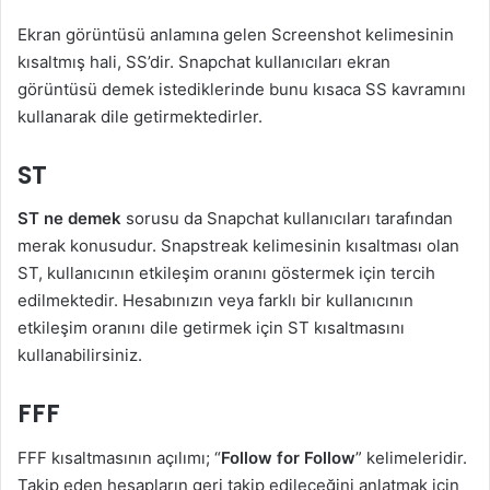
Ekran görüntüsü anlamına gelen Screenshot kelimesinin
kısaltmış hali, SS’dir. Snapchat kullanıcıları ekran
görüntüsü demek istediklerinde bunu kısaca SS kavramını
kullanarak dile getirmektedirler.
ST
ST ne demek
sorusu da Snapchat kullanıcıları tarafından
merak konusudur. Snapstreak kelimesinin kısaltması olan
ST, kullanıcının etkileşim oranını göstermek için tercih
edilmektedir. Hesabınızın veya farklı bir kullanıcının
etkileşim oranını dile getirmek için ST kısaltmasını
kullanabilirsiniz.
FFF
FFF kısaltmasının açılımı; “
Follow for Follow
” kelimeleridir.
Takip eden hesapların geri takip edileceğini anlatmak için