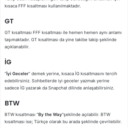
kısaca FFF kısaltması kullanılmaktadır.
GT
GT kısaltması FFF kısaltması ile hemen hemen aynı anlamı
taşımaktadır. GT kısaltması da yine takibe takip şeklinde
açıklanabilir.
İG
“
İyi Geceler
” demek yerine, kısaca İG kısaltmasını tercih
edebilirsiniz. Sohbetlerde iyi geceler yazmak yerine
sadece İG yazarak da Snapchat dilinde anlaşabilirsiniz.
BTW
BTW kısaltması “
By the Way
”şeklinde açılabilir. BTW
kısaltması ise; Türkçe olarak bu arada şeklinde çevrilebilir.