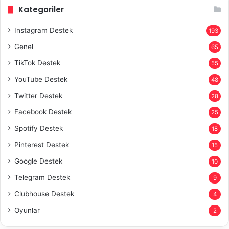
Kategoriler
Instagram Destek
193
Genel
65
TikTok Destek
55
YouTube Destek
48
Twitter Destek
28
Facebook Destek
25
Spotify Destek
18
Pinterest Destek
15
Google Destek
10
Telegram Destek
9
Clubhouse Destek
4
Oyunlar
2