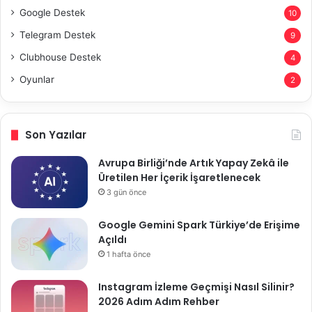
Google Destek
10
Telegram Destek
9
Clubhouse Destek
4
Oyunlar
2
Son Yazılar
Avrupa Birliği’nde Artık Yapay Zekâ ile
Üretilen Her İçerik İşaretlenecek
3 gün önce
Google Gemini Spark Türkiye’de Erişime
Açıldı
1 hafta önce
Instagram İzleme Geçmişi Nasıl Silinir?
2026 Adım Adım Rehber