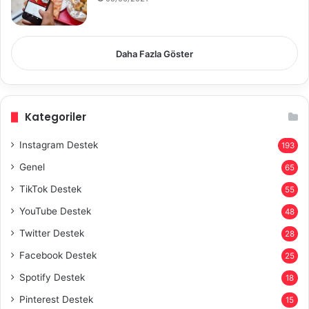
Daha Fazla Göster
Kategoriler
Instagram Destek
193
Genel
65
TikTok Destek
55
YouTube Destek
48
Twitter Destek
28
Facebook Destek
25
Spotify Destek
18
Pinterest Destek
15