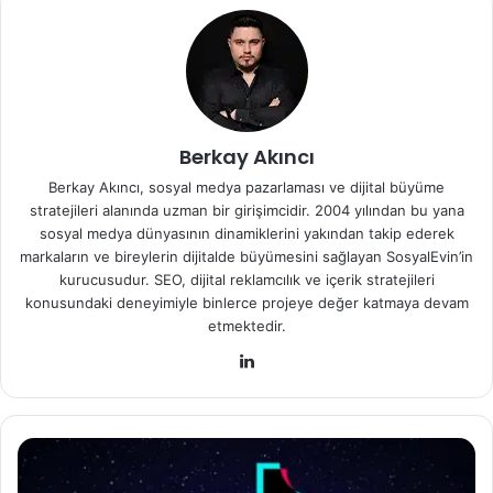
Berkay Akıncı
Berkay Akıncı, sosyal medya pazarlaması ve dijital büyüme
stratejileri alanında uzman bir girişimcidir. 2004 yılından bu yana
sosyal medya dünyasının dinamiklerini yakından takip ederek
markaların ve bireylerin dijitalde büyümesini sağlayan SosyalEvin’in
kurucusudur. SEO, dijital reklamcılık ve içerik stratejileri
konusundaki deneyimiyle binlerce projeye değer katmaya devam
etmektedir.
Lin
ke
dIn
T
i