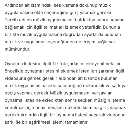
Ardından alt kısmındaki ses kısmına dokunup müzik
uygulamasına ekle seçeneğine giriş yapmak gerekir.
Tercih edilen müzik uygulamasını bulduktan sonra hesaba
bağlamak için ilgili talimatları izlemek yeterlidir. Bununla
birlikte müzik uygulamasına doğrudan ayarlarda bulunan
müzik ve uygulama seçeneğinden de erişim sağlamak
mümkündür.
Oynatma listesine ilgili TikTok şarkısını ekleyebilmek için
öncelikle oynatma listesini eklemek istenilen şarkının ilgili
videosuna gitmek gerekir ardından alt kısımda bulunan
müzik uygulamasına ekle seçeneğine dokunmak ve şarkıya
geçiş yapmak gerekir Müzik uygulamasını varsayılan
oynatma listesine ekledikten sonra seçilen müziğin işleme
konulması için onay mesajını düzenle kısmına giriş yapmak
gerekir ardından ilgili bir oynatma listesi seçerek videonun
şarkı ile birleştirilmesi işlemi tamamlanır.