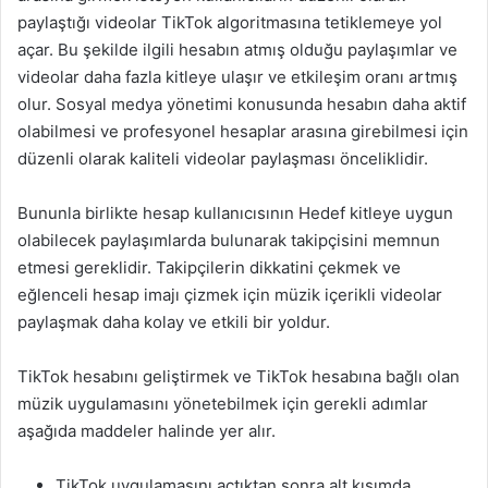
paylaştığı videolar TikTok algoritmasına tetiklemeye yol
açar. Bu şekilde ilgili hesabın atmış olduğu paylaşımlar ve
videolar daha fazla kitleye ulaşır ve etkileşim oranı artmış
olur. Sosyal medya yönetimi konusunda hesabın daha aktif
olabilmesi ve profesyonel hesaplar arasına girebilmesi için
düzenli olarak kaliteli videolar paylaşması önceliklidir.
Bununla birlikte hesap kullanıcısının Hedef kitleye uygun
olabilecek paylaşımlarda bulunarak takipçisini memnun
etmesi gereklidir. Takipçilerin dikkatini çekmek ve
eğlenceli hesap imajı çizmek için müzik içerikli videolar
paylaşmak daha kolay ve etkili bir yoldur.
TikTok hesabını geliştirmek ve TikTok hesabına bağlı olan
müzik uygulamasını yönetebilmek için gerekli adımlar
aşağıda maddeler halinde yer alır.
TikTok uygulamasını açtıktan sonra alt kısımda