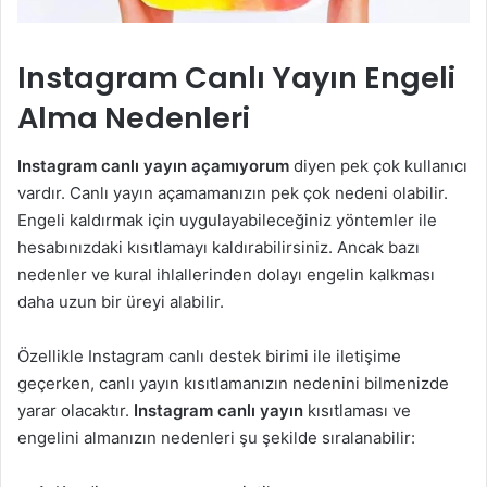
Instagram Canlı Yayın Engeli
Alma Nedenleri
Instagram canlı yayın açamıyorum
diyen pek çok kullanıcı
vardır. Canlı yayın açamamanızın pek çok nedeni olabilir.
Engeli kaldırmak için uygulayabileceğiniz yöntemler ile
hesabınızdaki kısıtlamayı kaldırabilirsiniz. Ancak bazı
nedenler ve kural ihlallerinden dolayı engelin kalkması
daha uzun bir üreyi alabilir.
Özellikle Instagram canlı destek birimi ile iletişime
geçerken, canlı yayın kısıtlamanızın nedenini bilmenizde
yarar olacaktır.
Instagram canlı yayın
kısıtlaması ve
engelini almanızın nedenleri şu şekilde sıralanabilir: