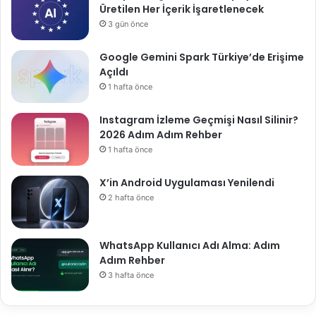
Üretilen Her İçerik İşaretlenecek
3 gün önce
Google Gemini Spark Türkiye’de Erişime
Açıldı
1 hafta önce
Instagram İzleme Geçmişi Nasıl Silinir?
2026 Adım Adım Rehber
1 hafta önce
X’in Android Uygulaması Yenilendi
2 hafta önce
WhatsApp Kullanıcı Adı Alma: Adım
Adım Rehber
3 hafta önce