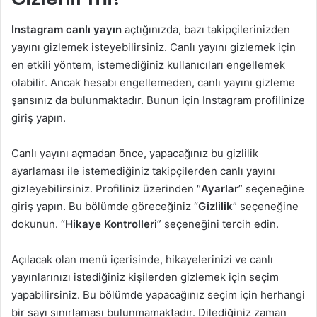
Instagram canlı yayın
açtığınızda, bazı takipçilerinizden
yayını gizlemek isteyebilirsiniz. Canlı yayını gizlemek için
en etkili yöntem, istemediğiniz kullanıcıları engellemek
olabilir. Ancak hesabı engellemeden, canlı yayını gizleme
şansınız da bulunmaktadır. Bunun için Instagram profilinize
giriş yapın.
Canlı yayını açmadan önce, yapacağınız bu gizlilik
ayarlaması ile istemediğiniz takipçilerden canlı yayını
gizleyebilirsiniz. Profiliniz üzerinden “
Ayarlar
” seçeneğine
giriş yapın. Bu bölümde göreceğiniz “
Gizlilik
” seçeneğine
dokunun. “
Hikaye Kontrolleri
” seçeneğini tercih edin.
Açılacak olan menü içerisinde, hikayelerinizi ve canlı
yayınlarınızı istediğiniz kişilerden gizlemek için seçim
yapabilirsiniz. Bu bölümde yapacağınız seçim için herhangi
bir sayı sınırlaması bulunmamaktadır. Dilediğiniz zaman