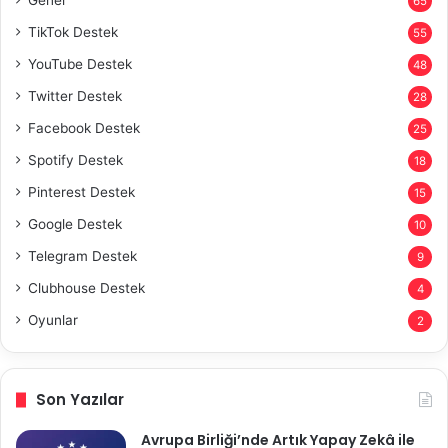
Genel
65
TikTok Destek
55
YouTube Destek
48
Twitter Destek
28
Facebook Destek
25
Spotify Destek
18
Pinterest Destek
15
Google Destek
10
Telegram Destek
9
Clubhouse Destek
4
Oyunlar
2
Son Yazılar
Avrupa Birliği’nde Artık Yapay Zekâ ile