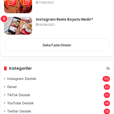
17/06/2021
Instagram Reels Boyutu Nedir?
05/06/2021
Daha Fazla Göster
Kategoriler
Instagram Destek
193
Genel
65
TikTok Destek
55
YouTube Destek
48
Twitter Destek
28