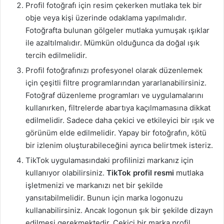
Profil fotoğrafı için resim çekerken mutlaka tek bir
obje veya kişi üzerinde odaklama yapılmalıdır.
Fotoğrafta bulunan gölgeler mutlaka yumuşak ışıklar
ile azaltılmalıdır. Mümkün olduğunca da doğal ışık
tercih edilmelidir.
Profil fotoğrafınızı profesyonel olarak düzenlemek
için çeşitli filtre programlarından yararlanabilirsiniz.
Fotoğraf düzenleme programları ve uygulamalarını
kullanırken, filtrelerde abartıya kaçılmamasına dikkat
edilmelidir. Sadece daha çekici ve etkileyici bir ışık ve
görünüm elde edilmelidir. Yapay bir fotoğrafın, kötü
bir izlenim oluşturabileceğini ayrıca belirtmek isteriz.
TikTok uygulamasındaki profilinizi markanız için
kullanıyor olabilirsiniz.
TikTok profil resmi
mutlaka
işletmenizi ve markanızı net bir şekilde
yansıtabilmelidir. Bunun için marka logonuzu
kullanabilirsiniz. Ancak logonun şık bir şekilde dizayn
edilmesi gerekmektedir. Çekici bir marka profil