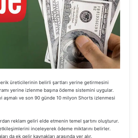
k üreticilerinin belirli şartları yerine getirmesini
ramı yerine izlenme başına ödeme sistemini uygular.
yi aşmalı ve son 90 günde 10 milyon Shorts izlenmesi
dan reklam geliri elde etmenin temel şartını oluşturur.
etkileşimlerini inceleyerek ödeme miktarını belirler.
arı da ek gelir kaynakları arasında yer alır.