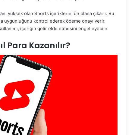
anı yüksek olan Shorts içeriklerini ön plana çıkarır. Bu
ına uygunluğunu kontrol ederek ödeme onayı verir.
llanımı, içeriğin gelir elde etmesini engelleyebilir.
l Para Kazanılır?