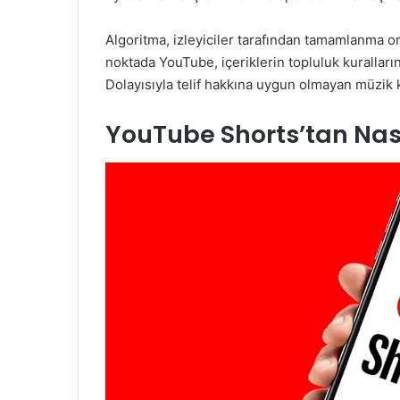
Algoritma, izleyiciler tarafından tamamlanma or
noktada YouTube, içeriklerin topluluk kurallar
Dolayısıyla telif hakkına uygun olmayan müzik ku
YouTube Shorts’tan Nası