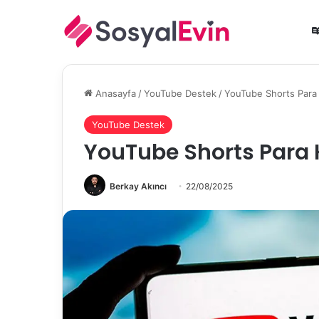
Anasayfa
/
YouTube Destek
/
YouTube Shorts Para
YouTube Destek
YouTube Shorts Para
Berkay Akıncı
22/08/2025