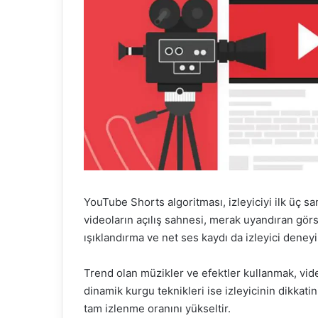
YouTube Shorts algoritması, izleyiciyi ilk üç sa
videoların açılış sahnesi, merak uyandıran gör
ışıklandırma ve net ses kaydı da izleyici deneyim
Trend olan müzikler ve efektler kullanmak, video
dinamik kurgu teknikleri ise izleyicinin dikkati
tam izlenme oranını yükseltir.