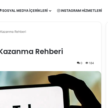
SOSYAL MEDYA İÇERIKLERI
INSTAGRAM HIZMETLERI
 Kazanma Rehberi
 Kazanma Rehberi
0
184