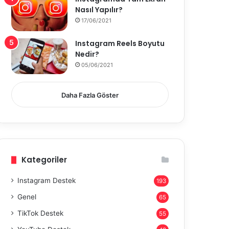
Nasıl Yapılır?
17/06/2021
Instagram Reels Boyutu
Nedir?
05/06/2021
Daha Fazla Göster
Kategoriler
Instagram Destek
193
Genel
65
TikTok Destek
55