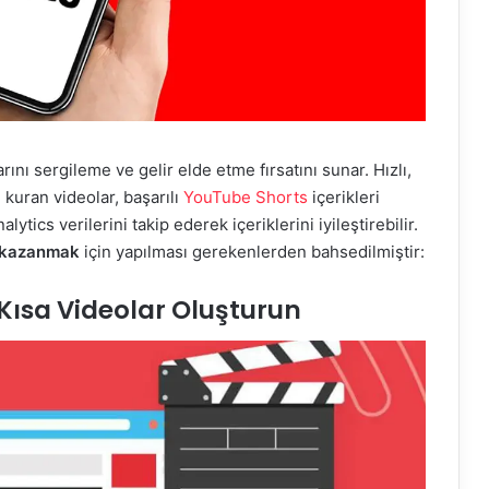
arını sergileme ve gelir elde etme fırsatını sunar. Hızlı,
kuran videolar, başarılı
YouTube Shorts
içerikleri
lytics verilerini takip ederek içeriklerini iyileştirebilir.
a kazanmak
için yapılması gerekenlerden bahsedilmiştir:
i Kısa Videolar Oluşturun