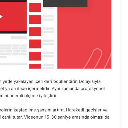
niyede yakalayan içerikleri ödüllendirir. Dolayısıyla
sel ya da ifade içermelidir. Aynı zamanda profesyonel
ini önemli ölçüde iyileştirir.
ların keşfedilme şansını artırır. Hareketli geçişler ve
ni canlı tutar. Videonun 15-30 saniye arasında olması da