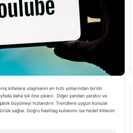
eniş kitlelere ulaşmanın en hızlı yollarından biridir.
ayfada daha sık öne çıkarır. Diğer yandan yaratıcı ve
organik büyümeyi hızlandırır. Trendlere uygun konular
lük sağlar. Doğru hashtag kullanımı ise hedef kitlenin