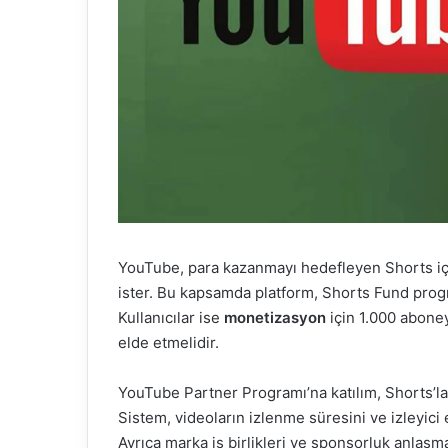
YouTube, para kazanmayı hedefleyen Shorts içeri
ister. Bu kapsamda platform, Shorts Fund prog
Kullanıcılar ise
monetizasyon
için 1.000 abone
elde etmelidir.
YouTube Partner Programı’na katılım, Shorts’lar
Sistem, videoların izlenme süresini ve izleyici 
Ayrıca marka iş birlikleri ve sponsorluk anlaşmal