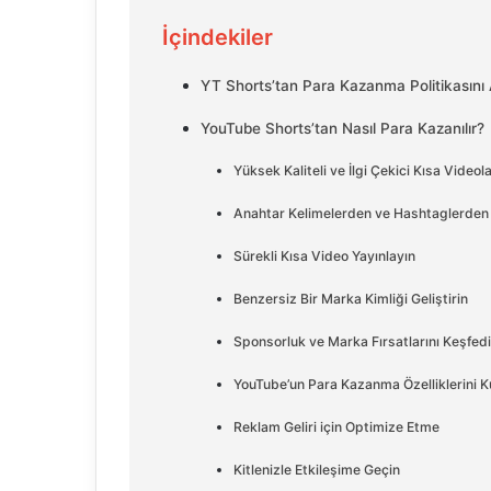
İçindekiler
YT Shorts’tan Para Kazanma Politikasını 
YouTube Shorts’tan Nasıl Para Kazanılır?
Yüksek Kaliteli ve İlgi Çekici Kısa Videol
Anahtar Kelimelerden ve Hashtaglerden 
Sürekli Kısa Video Yayınlayın
Benzersiz Bir Marka Kimliği Geliştirin
Sponsorluk ve Marka Fırsatlarını Keşfed
YouTube’un Para Kazanma Özelliklerini Ku
Reklam Geliri için Optimize Etme
Kitlenizle Etkileşime Geçin