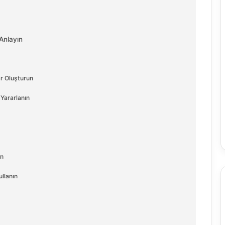
Anlayın
ar Oluşturun
Yararlanın
in
llanın