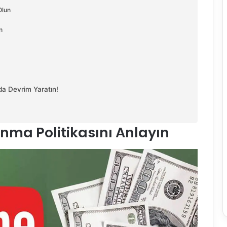
Olun
n
a Devrim Yaratın!
nma Politikasını Anlayın