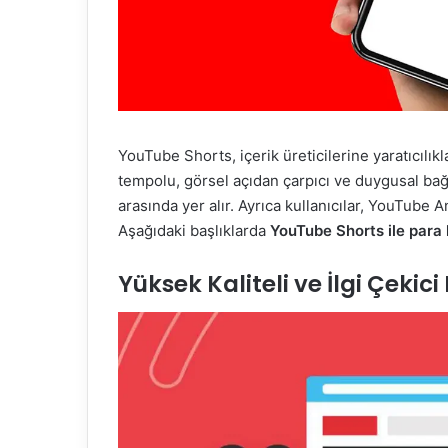
YouTube Shorts, içerik üreticilerine yaratıcılıkl
tempolu, görsel açıdan çarpıcı ve duygusal bağ 
arasında yer alır. Ayrıca kullanıcılar, YouTube Ana
Aşağıdaki başlıklarda
YouTube Shorts ile par
Yüksek Kaliteli ve İlgi Çekic