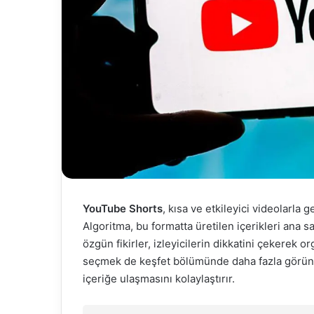
YouTube Shorts
, kısa ve etkileyici videolarla g
Algoritma, bu formatta üretilen içerikleri ana s
özgün fikirler, izleyicilerin dikkatini çekerek 
seçmek de keşfet bölümünde daha fazla görünür
içeriğe ulaşmasını kolaylaştırır.