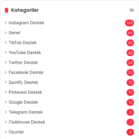
Kategoriler
Instagram Destek
193
Genel
65
TikTok Destek
55
YouTube Destek
48
Twitter Destek
28
Facebook Destek
25
Spotify Destek
18
Pinterest Destek
15
Google Destek
10
Telegram Destek
9
Clubhouse Destek
4
Oyunlar
2