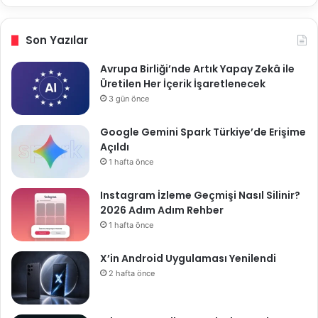
Son Yazılar
Avrupa Birliği’nde Artık Yapay Zekâ ile
Üretilen Her İçerik İşaretlenecek
3 gün önce
Google Gemini Spark Türkiye’de Erişime
Açıldı
1 hafta önce
Instagram İzleme Geçmişi Nasıl Silinir?
2026 Adım Adım Rehber
1 hafta önce
X’in Android Uygulaması Yenilendi
2 hafta önce