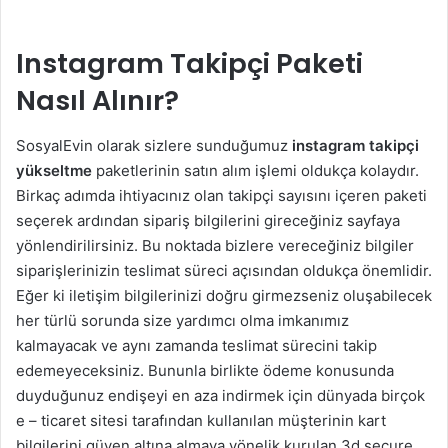
Instagram Takipçi Paketi
Nasıl Alınır?
SosyalEvin olarak sizlere sunduğumuz
instagram takipçi
yükseltme
paketlerinin satın alım işlemi oldukça kolaydır.
Birkaç adımda ihtiyacınız olan takipçi sayısını içeren paketi
seçerek ardından sipariş bilgilerini gireceğiniz sayfaya
yönlendirilirsiniz. Bu noktada bizlere vereceğiniz bilgiler
siparişlerinizin teslimat süreci açısından oldukça önemlidir.
Eğer ki iletişim bilgilerinizi doğru girmezseniz oluşabilecek
her türlü sorunda size yardımcı olma imkanımız
kalmayacak ve aynı zamanda teslimat sürecini takip
edemeyeceksiniz. Bununla birlikte ödeme konusunda
duyduğunuz endişeyi en aza indirmek için dünyada birçok
e – ticaret sitesi tarafından kullanılan müşterinin kart
bilgilerini güven altına almaya yönelik kurulan 3d secure