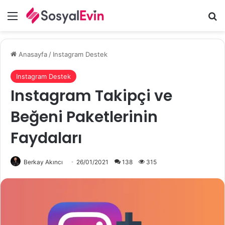
Menü
A
Anasayfa
/
Instagram Destek
Instagram Destek
Instagram Takipçi ve
Beğeni Paketlerinin
Faydaları
Berkay Akıncı
26/01/2021
138
315