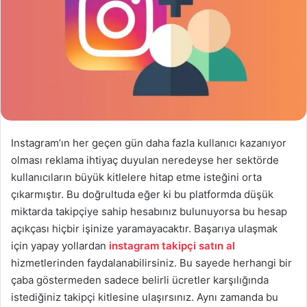
Instagram’ın her geçen gün daha fazla kullanıcı kazanıyor
olması reklama ihtiyaç duyulan neredeyse her sektörde
kullanıcıların büyük kitlelere hitap etme isteğini orta
çıkarmıştır. Bu doğrultuda eğer ki bu platformda düşük
miktarda takipçiye sahip hesabınız bulunuyorsa bu hesap
açıkçası hiçbir işinize yaramayacaktır. Başarıya ulaşmak
için yapay yollardan
instagram takipçi satın al
hizmetlerinden faydalanabilirsiniz. Bu sayede herhangi bir
çaba göstermeden sadece belirli ücretler karşılığında
istediğiniz takipçi kitlesine ulaşırsınız. Aynı zamanda bu