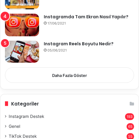
Instagramda Tam Ekran Nasıl Yapılır?
17/06/2021
Instagram Reels Boyutu Nedir?
05/06/2021
Daha Fazla Göster
Kategoriler
Instagram Destek
193
Genel
65
TikTok Destek
55