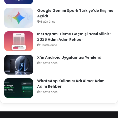
Google Gemini Spark Türkiye’de Erişime
Açıldı
6 gün önce
Instagram İzleme Geçmişi Nasıl Silinir?
2026 Adım Adım Rehber
1 hafta önce
X’in Android Uygulaması Yenilendi
2 hafta önce
WhatsApp Kullanıcı Adı Alma: Adım
Adım Rehber
2 hafta önce