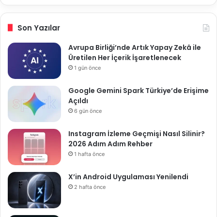
Son Yazılar
Avrupa Birliği’nde Artık Yapay Zekâ ile
Üretilen Her İçerik İşaretlenecek
1 gün önce
Google Gemini Spark Türkiye’de Erişime
Açıldı
6 gün önce
Instagram İzleme Geçmişi Nasıl Silinir?
2026 Adım Adım Rehber
1 hafta önce
X’in Android Uygulaması Yenilendi
2 hafta önce