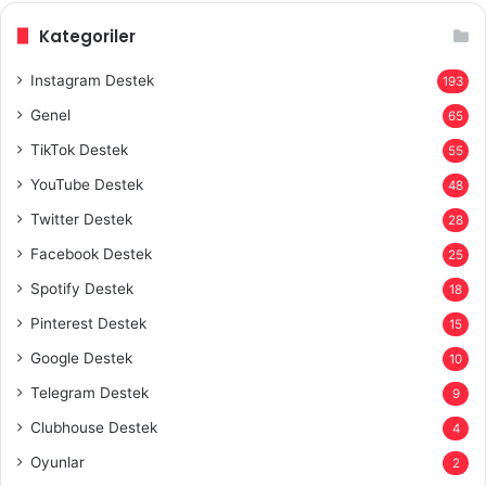
Kategoriler
Instagram Destek
193
Genel
65
TikTok Destek
55
YouTube Destek
48
Twitter Destek
28
Facebook Destek
25
Spotify Destek
18
Pinterest Destek
15
Google Destek
10
Telegram Destek
9
Clubhouse Destek
4
Oyunlar
2