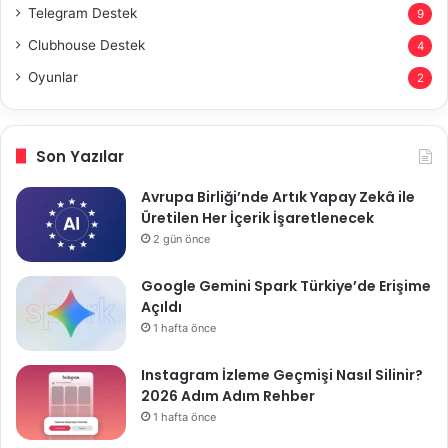
Telegram Destek
9
Clubhouse Destek
4
Oyunlar
2
Son Yazılar
Avrupa Birliği’nde Artık Yapay Zekâ ile
Üretilen Her İçerik İşaretlenecek
2 gün önce
Google Gemini Spark Türkiye’de Erişime
Açıldı
1 hafta önce
Instagram İzleme Geçmişi Nasıl Silinir?
2026 Adım Adım Rehber
1 hafta önce