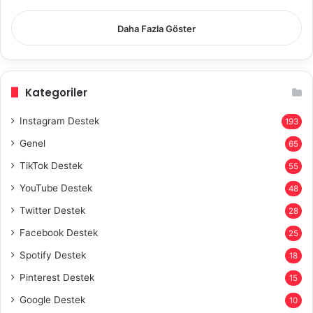
Daha Fazla Göster
Kategoriler
Instagram Destek
193
Genel
65
TikTok Destek
55
YouTube Destek
48
Twitter Destek
28
Facebook Destek
25
Spotify Destek
18
Pinterest Destek
15
Google Destek
10