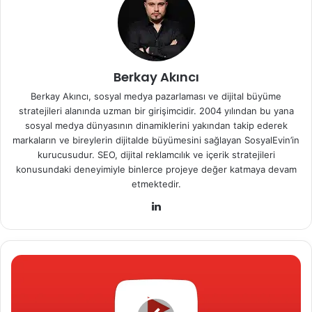
Berkay Akıncı
Berkay Akıncı, sosyal medya pazarlaması ve dijital büyüme
stratejileri alanında uzman bir girişimcidir. 2004 yılından bu yana
sosyal medya dünyasının dinamiklerini yakından takip ederek
markaların ve bireylerin dijitalde büyümesini sağlayan SosyalEvin’in
kurucusudur. SEO, dijital reklamcılık ve içerik stratejileri
konusundaki deneyimiyle binlerce projeye değer katmaya devam
etmektedir.
Lin
ke
dIn
Y
o
u
T