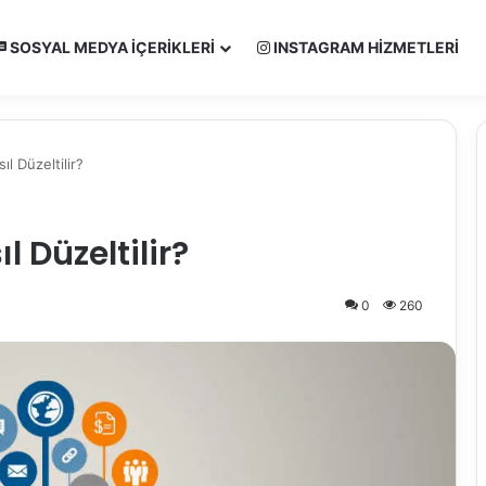
SOSYAL MEDYA İÇERIKLERI
INSTAGRAM HIZMETLERI
l Düzeltilir?
 Düzeltilir?
0
260