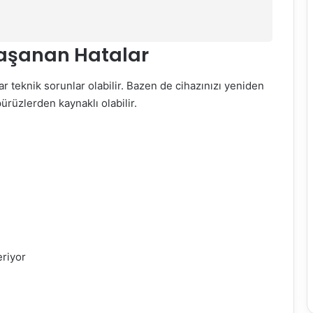
Yaşanan Hatalar
r teknik sorunlar olabilir. Bazen de cihazınızı yeniden
rüzlerden kaynaklı olabilir.
eriyor