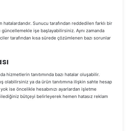
 hatalardandır. Sunucu tarafından reddedilen farklı bir
ı güncellemekle işe başlayabilirsiniz. Aynı zamanda
iriciler tarafından kısa sürede çözümlenen bazı sorunlar
sı
a hizmetlerin tanıtımında bazı hatalar oluşabilir.
ş olabilirsiniz ya da ürün tanıtımına ilişkin sahte hesap
 yok ise öncelikle hesabınızı ayarlardan işletme
dilediğiniz bütçeyi belirleyerek hemen hatasız reklam