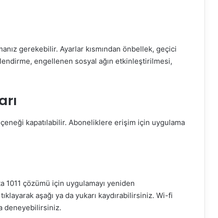
anız gerekebilir. Ayarlar kısmından önbellek, geçici
lendirme, engellenen sosyal ağın etkinleştirilmesi,
arı
çeneği kapatılabilir. Aboneliklere erişim için uygulama
ta 1011 çözümü için uygulamayı yeniden
tıklayarak aşağı ya da yukarı kaydırabilirsiniz. Wi-fi
 deneyebilirsiniz.