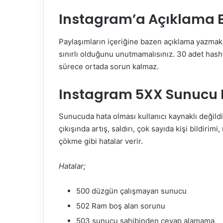
Instagram’a Açıklama 
Paylaşımların içeriğine bazen açıklama yazmak 
sınırlı olduğunu unutmamalısınız. 30 adet hashta
sürece ortada sorun kalmaz.
Instagram 5XX Sunucu 
Sunucuda hata olması kullanıcı kaynaklı değildir
çıkışında artış, saldırı, çok sayıda kişi bildir
çökme gibi hatalar verir.
Hatalar;
500 düzgün çalışmayan sunucu
502 Ram boş alan sorunu
503 sunucu sahibinden cevap alamama