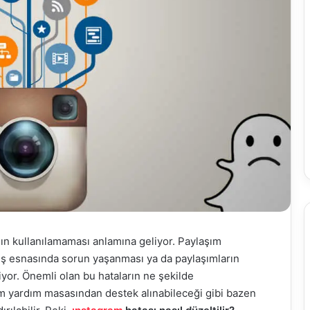
ın kullanılamaması anlamına geliyor. Paylaşım
riş esnasında sorun yaşanması ya da paylaşımların
yor. Önemli olan bu hataların ne şekilde
m yardım masasından destek alınabileceği gibi bazen