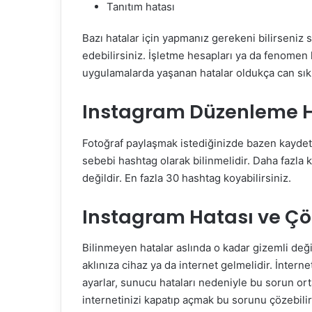
Tanıtım hatası
Bazı hatalar için yapmanız gerekeni bilirseni
edebilirsiniz. İşletme hesapları ya da fenomen
uygulamalarda yaşanan hatalar oldukça can sıkıc
Instagram Düzenleme H
Fotoğraf paylaşmak istediğinizde bazen kaydet
sebebi hashtag olarak bilinmelidir. Daha fazl
değildir. En fazla 30 hashtag koyabilirsiniz.
Instagram Hatası ve Ç
Bilinmeyen hatalar aslında o kadar gizemli değil
aklınıza cihaz ya da internet gelmelidir. İnternet
ayarlar, sunucu hataları nedeniyle bu sorun ort
internetinizi kapatıp açmak bu sorunu çözebilir