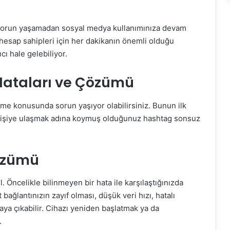
z sorun yaşamadan sosyal medya kullanımınıza devam
 hesap sahipleri için her dakikanın önemli olduğu
ı hale gelebiliyor.
ataları ve Çözümü
me konusunda sorun yaşıyor olabilirsiniz. Bunun ilk
a kişiye ulaşmak adına koymuş olduğunuz hashtag sonsuz
özümü
. Öncelikle bilinmeyen bir hata ile karşılaştığınızda
 bağlantınızın zayıf olması, düşük veri hızı, hatalı
aya çıkabilir. Cihazı yeniden başlatmak ya da
.