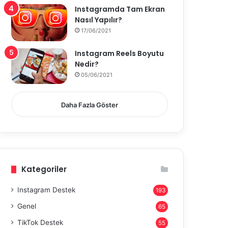
Instagramda Tam Ekran
Nasıl Yapılır?
17/06/2021
Instagram Reels Boyutu
Nedir?
05/06/2021
Daha Fazla Göster
Kategoriler
Instagram Destek
193
Genel
65
TikTok Destek
55