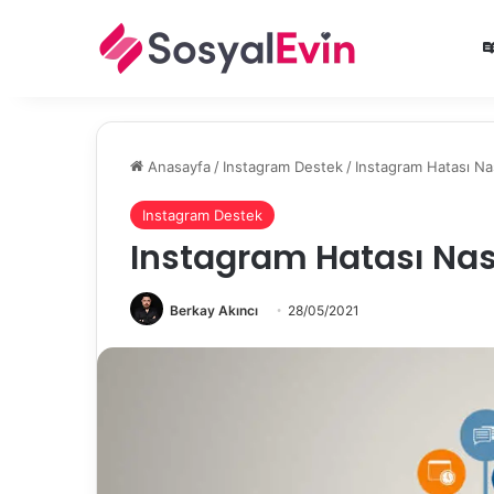
Anasayfa
/
Instagram Destek
/
Instagram Hatası Nası
Instagram Destek
Instagram Hatası Nasıl
Berkay Akıncı
28/05/2021