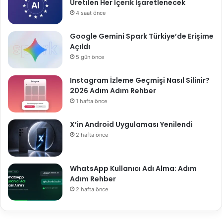
Üretilen Her İçerik İşaretlenecek
4 saat önce
Google Gemini Spark Türkiye’de Erişime
Açıldı
5 gün önce
Instagram İzleme Geçmişi Nasıl Silinir?
2026 Adım Adım Rehber
1 hafta önce
X’in Android Uygulaması Yenilendi
2 hafta önce
WhatsApp Kullanıcı Adı Alma: Adım
Adım Rehber
2 hafta önce