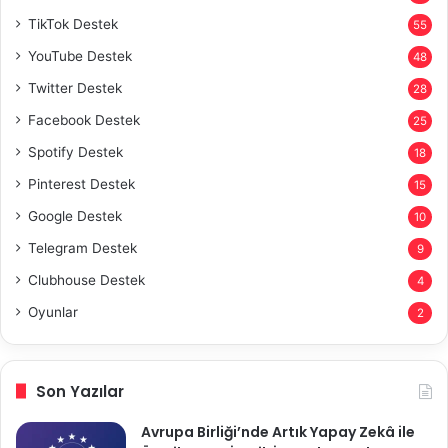
TikTok Destek
55
YouTube Destek
48
Twitter Destek
28
Facebook Destek
25
Spotify Destek
18
Pinterest Destek
15
Google Destek
10
Telegram Destek
9
Clubhouse Destek
4
Oyunlar
2
Son Yazılar
Avrupa Birliği’nde Artık Yapay Zekâ ile