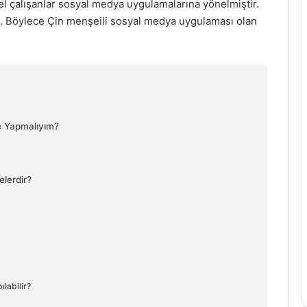
l çalışanlar sosyal medya uygulamalarına yönelmiştir.
ştı. Böylece Çin menşeili sosyal medya uygulaması olan
Ne Yapmalıyım?
elerdir?
ılabilir?