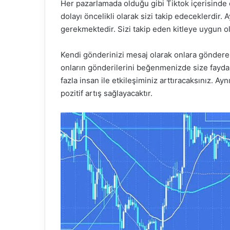
Her pazarlamada olduğu gibi Tiktok içerisinde d
dolayı öncelikli olarak sizi takip edeceklerdir. 
gerekmektedir. Sizi takip eden kitleye uygun o
Kendi gönderinizi mesaj olarak onlara gönderebi
onların gönderilerini beğenmenizde size fayda
fazla insan ile etkileşiminiz arttıracaksınız. A
pozitif artış sağlayacaktır.