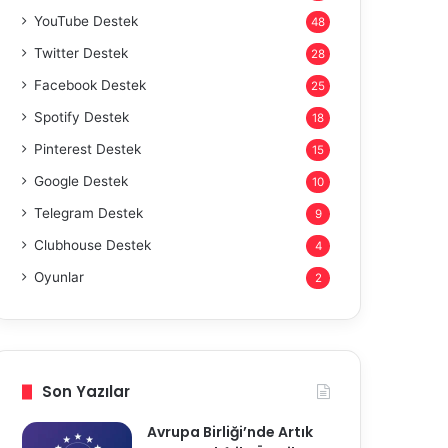
YouTube Destek
48
Twitter Destek
28
Facebook Destek
25
Spotify Destek
18
Pinterest Destek
15
Google Destek
10
Telegram Destek
9
Clubhouse Destek
4
Oyunlar
2
Son Yazılar
Avrupa Birliği’nde Artık