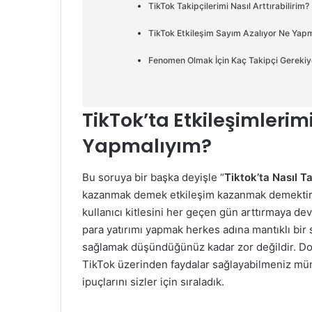
TikTok Takipçilerimi Nasıl Arttırabilirim?
TikTok Etkileşim Sayım Azalıyor Ne Yap
Fenomen Olmak İçin Kaç Takipçi Gerekiy
TikTok’ta Etkileşimlerim
Yapmalıyım?
Bu soruya bir başka deyişle “
Tiktok’ta Nasıl T
kazanmak demek etkileşim kazanmak demektir. G
kullanıcı kitlesini her geçen gün arttırmaya 
para yatırımı yapmak herkes adına mantıklı bir 
sağlamak düşündüğünüz kadar zor değildir. D
TikTok üzerinden faydalar sağlayabilmeniz mü
ipuçlarını sizler için sıraladık.