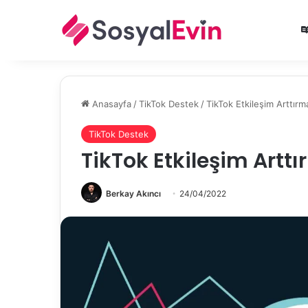
Anasayfa
/
TikTok Destek
/
TikTok Etkileşim Arttır
TikTok Destek
TikTok Etkileşim Artt
Berkay Akıncı
24/04/2022