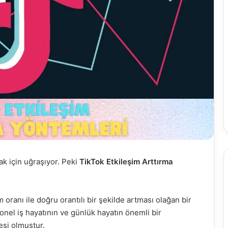
k için uğraşıyor. Peki
TikTok Etkileşim Arttırma
oranı ile doğru orantılı bir şekilde artması olağan bir
el iş hayatının ve günlük hayatın önemli bir
esi olmuştur.