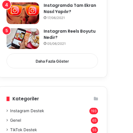
Instagramda Tam Ekran
Nasıl Yapılır?
17/06/2021
Instagram Reels Boyutu
Nedir?
05/06/2021
Daha Fazla Göster
Kategoriler
Instagram Destek
193
Genel
65
TikTok Destek
55