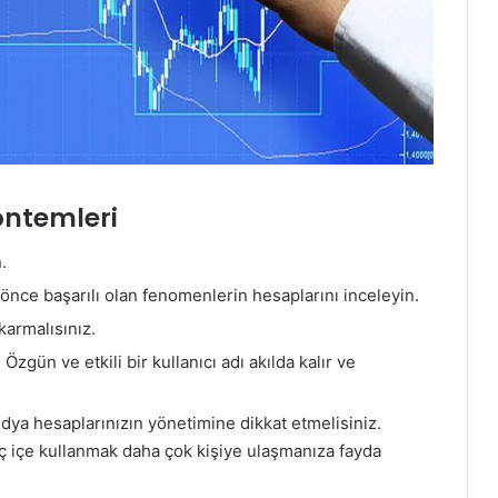
öntemleri
.
 önce başarılı olan fenomenlerin hesaplarını inceleyin.
karmalısınız.
Özgün ve etkili bir kullanıcı adı akılda kalır ve
ya hesaplarınızın yönetimine dikkat etmelisiniz.
ç içe kullanmak daha çok kişiye ulaşmanıza fayda