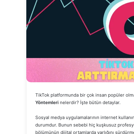
TikTok platformunda bir çok insan popüler olma
Yöntemleri
nelerdir? İşte bütün detaylar.
Sosyal medya uygulamalarının internet kullanım 
durumdur. Bunun sebebi hiç kuşkusuz profesyon
bölümünün dijital ortamlarda varlığını sürdürm