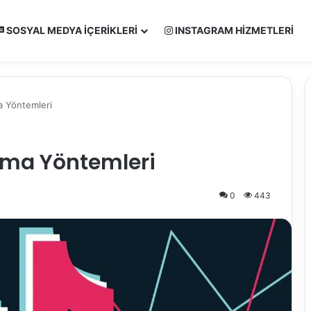
SOSYAL MEDYA İÇERIKLERI
INSTAGRAM HIZMETLERI
ma Yöntemleri
ırma Yöntemleri
0
443