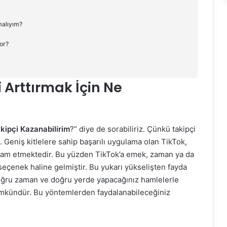
malıyım?
or?
i Arttırmak İçin Ne
akipçi Kazanabilirim
?” diye de sorabiliriz. Çünkü takipçi
eniş kitlelere sahip başarılı uygulama olan TikTok,
devam etmektedir. Bu yüzden TikTok’a emek, zaman ya da
seçenek haline gelmiştir. Bu yukarı yükselişten fayda
oğru zaman ve doğru yerde yapacağınız hamlelerle
mkündür. Bu yöntemlerden faydalanabileceğiniz