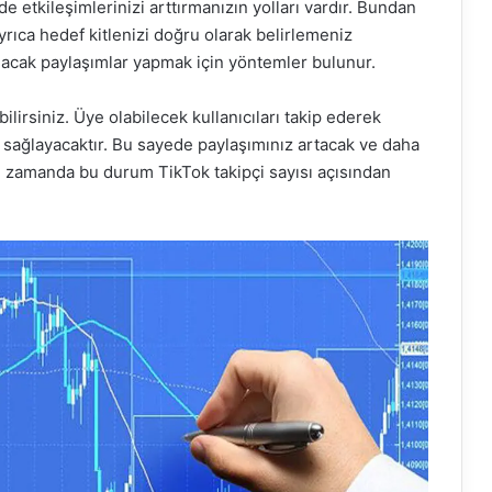
e etkileşimlerinizi arttırmanızın yolları vardır. Bundan
Ayrıca hedef kitlenizi doğru olarak belirlemeniz
lacak paylaşımlar yapmak için yöntemler bulunur.
lirsiniz. Üye olabilecek kullanıcıları takip ederek
 sağlayacaktır. Bu sayede paylaşımınız artacak ve daha
ynı zamanda bu durum TikTok takipçi sayısı açısından