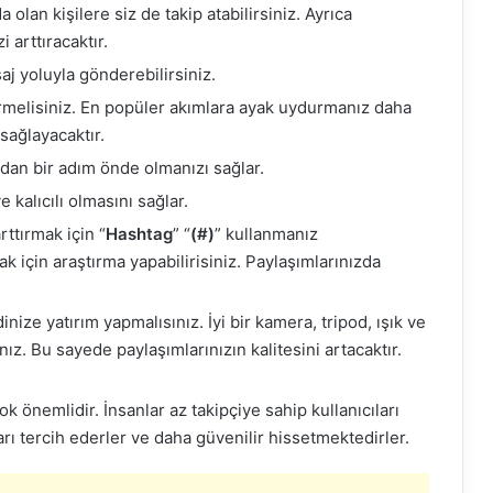
 olan kişilere siz de takip atabilirsiniz. Ayrıca
 arttıracaktır.
j yoluyla gönderebilirsiniz.
rmelisiniz. En popüler akımlara ayak uydurmanız daha
 sağlayacaktır.
rdan bir adım önde olmanızı sağlar.
 kalıcılı olmasını sağlar.
rttırmak için “
Hashtag
” “
(#)
” kullanmanız
 için araştırma yapabilirisiniz. Paylaşımlarınızda
inize yatırım yapmalısınız. İyi bir kamera, tripod, ışık ve
ız. Bu sayede paylaşımlarınızın kalitesini artacaktır.
 önemlidir. İnsanlar az takipçiye sahip kullanıcıları
arı tercih ederler ve daha güvenilir hissetmektedirler.