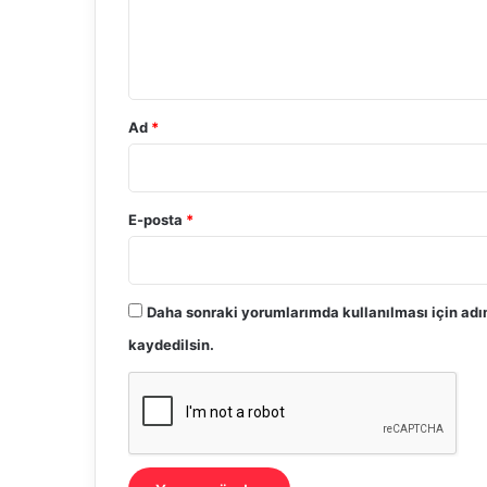
m
*
Ad
*
E-posta
*
Daha sonraki yorumlarımda kullanılması için adı
kaydedilsin.