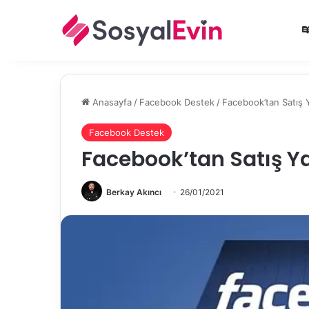
Anasayfa
/
Facebook Destek
/
Facebook’tan Satış Y
Facebook Destek
Facebook’tan Satış Ya
Berkay Akıncı
26/01/2021