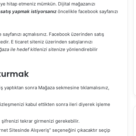
ye hitap etmeniz mümkün. Dijital mağazanızı
 satış yapmak istiyorsanız
öncelikle facebook sayfanızı
sayfanızı açmalısınız. Facebook üzerinden satış
r. E ticaret siteniz üzerinden satışlarınızı
za ile hedef kitlenizi sitenize
yönlendirebilir
turmak
iş yaptıktan sonra Mağaza sekmesine tıklamalısınız,
leşmenizi kabul ettikten sonra ileri diyerek işleme
ifrenizi tekrar girmenizi gerekebilir.
net Sitesinde Alışveriş” seçeneğini çıkacaktır seçip