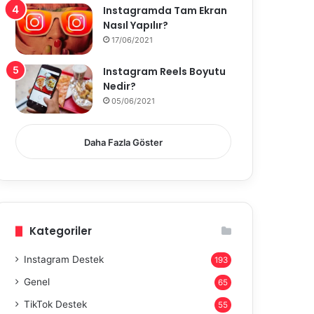
Instagramda Tam Ekran
Nasıl Yapılır?
17/06/2021
Instagram Reels Boyutu
Nedir?
05/06/2021
Daha Fazla Göster
Kategoriler
Instagram Destek
193
Genel
65
TikTok Destek
55