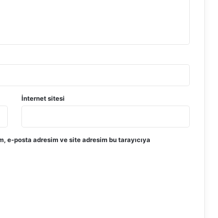
İnternet sitesi
m, e-posta adresim ve site adresim bu tarayıcıya