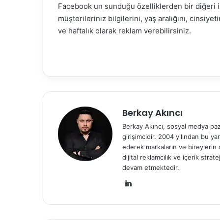
Facebook un sunduğu özelliklerden bir diğeri is
müşterileriniz bilgilerini, yaş aralığını, cinsiyet
ve haftalık olarak reklam verebilirsiniz.
Berkay Akıncı
Berkay Akıncı, sosyal medya paza
girişimcidir. 2004 yılından bu y
ederek markaların ve bireylerin
dijital reklamcılık ve içerik str
devam etmektedir.
Lin
ke
dIn