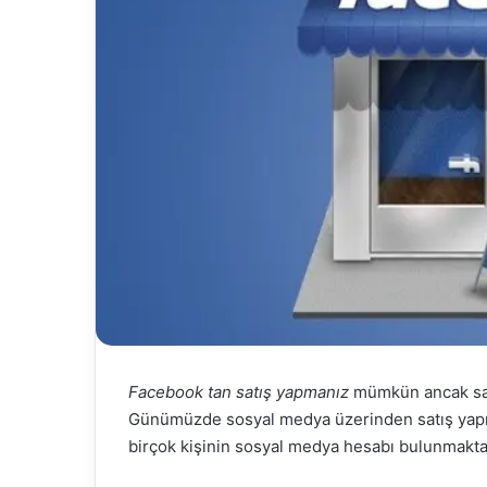
Facebook tan satış yapmanız
mümkün ancak satı
Günümüzde sosyal medya üzerinden satış yapma
birçok kişinin sosyal medya hesabı bulunmakta