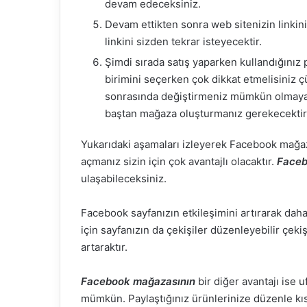
devam edeceksiniz.
Devam ettikten sonra web sitenizin linkini
linkini sizden tekrar isteyecektir.
Şimdi sırada satış yaparken kullandığınız 
birimini seçerken çok dikkat etmelisiniz ç
sonrasında değiştirmeniz mümkün olmayaca
baştan mağaza oluşturmanız gerekecektir
Yukarıdaki aşamaları izleyerek Facebook mağaza
açmanız sizin için çok avantajlı olacaktır.
Faceb
ulaşabileceksiniz.
Facebook sayfanızın etkileşimini artırarak daha 
için sayfanızın da çekişiler düzenleyebilir çek
artaraktır.
Facebook mağazasının
bir diğer avantajı ise 
mümkün. Paylaştığınız ürünlerinize düzenle kı