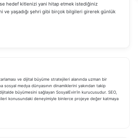
e hedef kitlenizi yani hitap etmek istediğiniz
ini ve yaşadığı şehri gibi birçok bilgileri girerek günlük
rlaması ve dijital büyüme stratejileri alanında uzman bir
ana sosyal medya dünyasının dinamiklerini yakından takip
 dijitalde büyümesini sağlayan SosyalEvin’in kurucusudur. SEO,
atejileri konusundaki deneyimiyle binlerce projeye değer katmaya