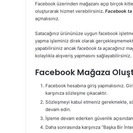
Facebook üzerinden mağazanı açıp birçok kitle
oluşturarak hizmet verebilirsiniz
. Facebook ta
açmalısınız.
Satacağınız ürününüze uygun facebook işletme 
yapma işleminiz direk olarak gerçekleşmemektedi
yapabilirsiniz ancak
facebook ta açacağınız mağa
kolaylıkla alışveriş yapmasını sağlayabilirsiniz.
Facebook Mağaza Oluş
Facebook hesabına giriş yapmalısınız. Gir
karşınıza sözleşme çıkacaktır.
Sözleşmeyi kabul etmeniz gerekmekte, söz
devam edin.
İşleme devam ederken güvenlik açısından ş
Daha sonrasında karşınıza “Başka Bir İnter