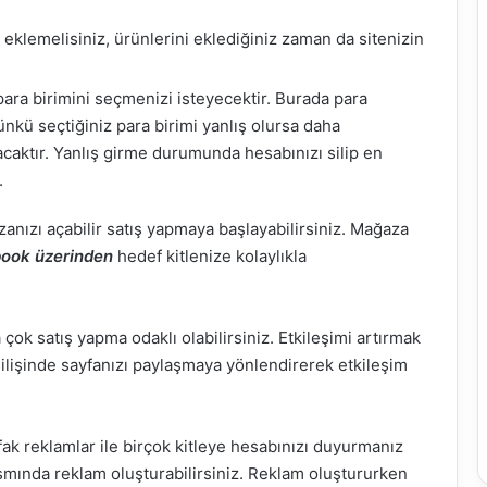
 eklemelisiniz, ürünlerini eklediğiniz zaman da sitenizin
para birimini seçmenizi isteyecektir. Burada para
ünkü seçtiğiniz para birimi yanlış olursa daha
ktır. Yanlış girme durumunda hesabınızı silip en
.
nızı açabilir satış yapmaya başlayabilirsiniz. Mağaza
ook üzerinden
hedef kitlenize kolaylıkla
çok satış yapma odaklı olabilirsiniz. Etkileşimi artırmak
işilişinde sayfanızı paylaşmaya yönlendirerek etkileşim
ufak reklamlar ile birçok kitleye hesabınızı duyurmanız
smında reklam oluşturabilirsiniz. Reklam oluştururken