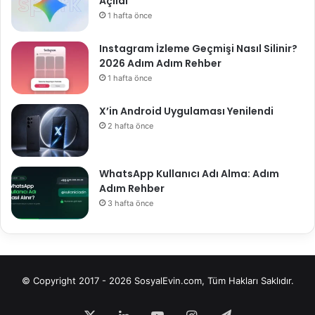
Açıldı
1 hafta önce
Instagram İzleme Geçmişi Nasıl Silinir?
2026 Adım Adım Rehber
1 hafta önce
X’in Android Uygulaması Yenilendi
2 hafta önce
WhatsApp Kullanıcı Adı Alma: Adım
Adım Rehber
3 hafta önce
© Copyright 2017 - 2026 SosyalEvin.com, Tüm Hakları Saklıdır.