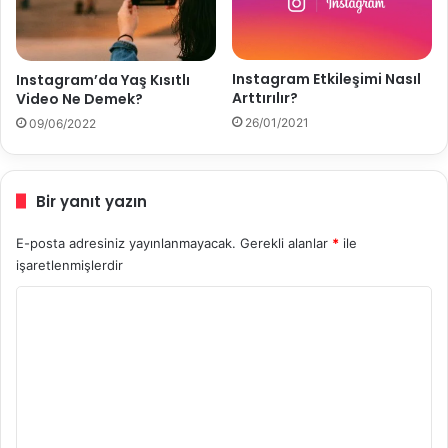
Instagram Etkileşimi Nasıl
Instagram’da Yaş Kısıtlı
Arttırılır?
Video Ne Demek?
26/01/2021
09/06/2022
Bir yanıt yazın
E-posta adresiniz yayınlanmayacak.
Gerekli alanlar
*
ile
işaretlenmişlerdir
Y
o
r
u
m