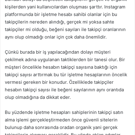
kişilerden yani kullanıcılardan oluşması şarttır. Instagram
platformunda bir işletme hesabı sahibi olanlar için bu
takipçilerin nereden alındığı, gerçek mi yoksa sahte
takipçiler mi olduğu, beğeni sayıları ile takipçi oranlarının
aynı olup olmadığı onlar için çok daha önemlidir.
Çünkü burada bir iş yapılacağından dolayı müşteri
çekilmek adına uygulanan taktiklerden bir tanesi olur. Bir
müşteri öncelikle hesabın takipçi sayısına baktığı için
takipçi sayısı arttırmak bu tür işletme hesaplarının öncelik
vermesi gereken bir konudur. Özelliklede takipçiler
hesabın takipçi sayısı ile beğeni sayılarının aynı orantıda
olup olmadığına da dikkat eder.
Bu yüzdende işletme hesapları sahiplerinin takipçi satın
alma işlemi gerçekleştirmeden önce güvenli sitelerin
bulunup daha sonrasında oradan organik yani gerçek
takipçilerin alınması gereklidir. Bu yönde atılan adımlar