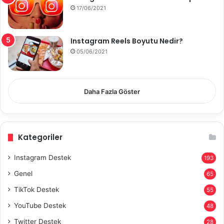
17/06/2021
Instagram Reels Boyutu Nedir?
05/06/2021
Daha Fazla Göster
Kategoriler
Instagram Destek
193
Genel
65
TikTok Destek
55
YouTube Destek
48
Twitter Destek
28