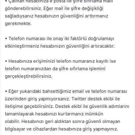
• Çalınan hesabınıza e posta ile şifre sıfırlama maili
gönderebilirsiniz. Eğer mail ile şifre değişikliği
sağladıysanız hesabınızın güvenliğini arttırmanız
gerekmekte.
• Telefon numarası ile onay iki faktörlü doğrulamayı
etkinleştirmeniz hesabınızın güvenliğini artıracaktır.
• Hesabınıza erişiminizi telefon numaranız kayıtlı ise
telefon numaranızdan da şifre sıfırlama işlemini
gerçekleştirebilirsiniz.
• Eğer yukarıdaki bahsettiğimiz email ve telefon numarası
üzerinden giriş yapmıyorsanız. Twitter destek ekibi ile
iletişime geçebilirsiniz. Destek ekibi ile güvenlik adımlarını
tamamlayarak hesabınızı kurtarmanız mümkün
olabilir. Hesabınızı geri aldıktan sonra güvenli olmayan
bilgisayar ve cihazlardan hesabınıza giriş yapmayınız.