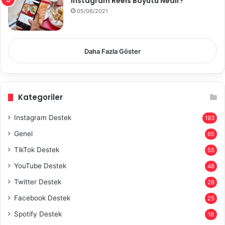
Instagram Reels Boyutu Nedir?
05/06/2021
Daha Fazla Göster
Kategoriler
Instagram Destek
193
Genel
65
TikTok Destek
55
YouTube Destek
48
Twitter Destek
28
Facebook Destek
25
Spotify Destek
18