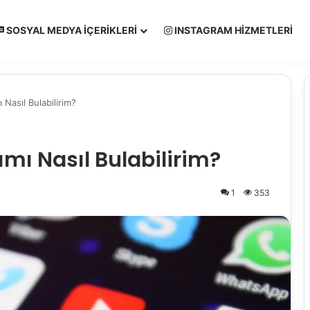
SOSYAL MEDYA İÇERIKLERI
INSTAGRAM HIZMETLERI
 Nasıl Bulabilirim?
ımı Nasıl Bulabilirim?
1
353