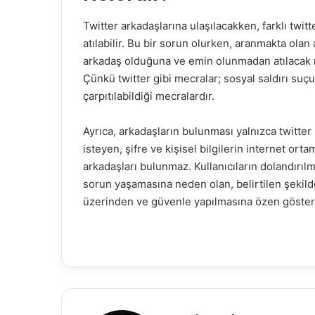
Twitter arkadaşlarına ulaşılacakken, farklı twitte
atılabilir. Bu bir sorun olurken, aranmakta olan 
arkadaş olduğuna ve emin olunmadan atılacak me
Çünkü twitter gibi mecralar; sosyal saldırı suçun
çarpıtılabildiği mecralardır.
Ayrıca, arkadaşların bulunması yalnızca twitter
isteyen, şifre ve kişisel bilgilerin internet ort
arkadaşları bulunmaz. Kullanıcıların dolandırılm
sorun yaşamasına neden olan, belirtilen şekilde
üzerinden ve güvenle yapılmasına özen gösteri