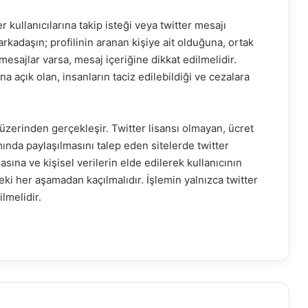
r kullanıcılarına takip isteği veya twitter mesajı
arkadaşın; profilinin aranan kişiye ait olduğuna, ortak
sajlar varsa, mesaj içeriğine dikkat edilmelidir.
a açık olan, insanların taciz edilebildiği ve cezalara
 üzerinden gerçekleşir. Twitter lisansı olmayan, ücret
amında paylaşılmasını talep eden sitelerde twitter
asına ve kişisel verilerin elde edilerek kullanıcının
ki her aşamadan kaçılmalıdır. İşlemin yalnızca twitter
lmelidir.