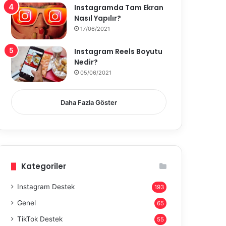
Instagramda Tam Ekran
Nasıl Yapılır?
17/06/2021
Instagram Reels Boyutu
Nedir?
05/06/2021
Daha Fazla Göster
Kategoriler
Instagram Destek
193
Genel
65
TikTok Destek
55