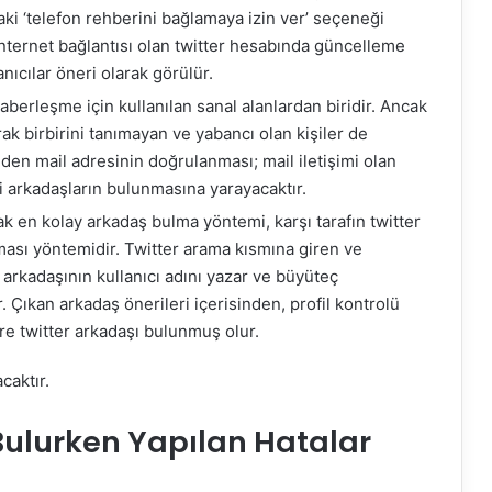
daki ‘telefon rehberini bağlamaya izin ver’ seçeneği
e internet bağlantısı olan twitter hesabında güncelleme
nıcılar öneri olarak görülür.
 haberleşme için kullanılan sanal alanlardan biridir. Ancak
rak birbirini tanımayan ve yabancı olan kişiler de
nden mail adresinin doğrulanması; mail iletişimi olan
ki arkadaşların bulunmasına yarayacaktır.
ak en kolay arkadaş bulma yöntemi, karşı tarafın twitter
ması yöntemidir. Twitter arama kısmına giren ve
 arkadaşının kullanıcı adını yazar ve büyüteç
. Çıkan arkadaş önerileri içerisinden, profil kontrolü
re twitter arkadaşı bulunmuş olur.
caktır.
Bulurken Yapılan Hatalar