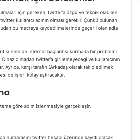
ulmaları için gereken; twitter’a özgü ve teknik olabilen
e twitter kullanıcı adının olması gerekir. Çünkü bulunan
ğrudan bu mecraya kaydedilmelerinde geçerli olan adla
ntısı hem de internet bağlantısı kurmada bir problemi
r. Cihaz olmadan twitter’a girilemeyeceği ve kullanıcının
. Ayrıca, karşı tarafın (Arkadaş olarak takip edilmek
esi de işleri kolaylaştıracaktır.
lma
nteme göre adım izlenmesiyle gerçekleşir.
fon numarasını twitter hesabı üzerinde kayıtlı olacak