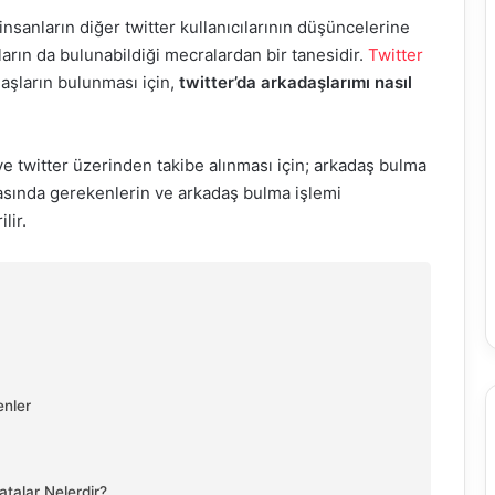
, insanların diğer twitter kullanıcılarının düşüncelerine
ların da bulunabildiği mecralardan bir tanesidir.
Twitter
aşların bulunması için,
twitter’da arkadaşlarımı nasıl
e twitter üzerinden takibe alınması için; arkadaş bulma
asında gerekenlerin ve arkadaş bulma işlemi
lir.
enler
atalar Nelerdir?