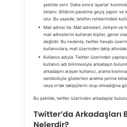
şekilde verir. Daha sonra ‘ayarlar’ kısmın
tıklanır. Bildirim paneline geçiş yapılır v
olur. Bu sayede, telefon rehberindeki kulla
Mail adresi ile: Mail adresleri, iletişim ve
mail adreslerini kullanan kişiler, genel ola
değildir. Bu nedenle, twitter hesabı üzeri
kullanıcılara, mail üzerinden takip altında
Kullanıcı adıyla: Twitter üzerinden yapılac
kullanıcı adı bilinmesiyle arkadaşın bulun
arkadaşını arayan kullanıcı, arama kısmına
sembolüyle gösterilen aratma yerine tıklar
veya ortak takipçilerin olup olmadığına gö
Bu şekilde, twitter üzerinden arkadaşlar buluna
Twitter’da Arkadaşları 
Nelerdir?