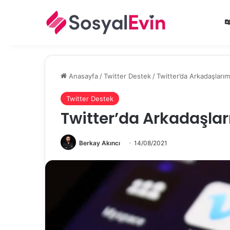
Anasayfa
/
Twitter Destek
/
Twitter’da Arkadaşlarımı
Twitter Destek
Twitter’da Arkadaşlar
Berkay Akıncı
14/08/2021