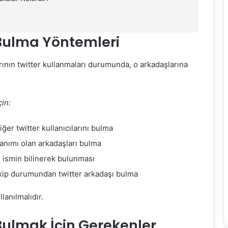
 Bulma Yöntemleri
arının twitter kullanmaları durumunda, o arkadaşlarına
çin:
er twitter kullanıcılarını bulma
lanımı olan arkadaşları bulma
ğu ismin bilinerek bulunması
akip durumundan twitter arkadaşı bulma
lanılmalıdır.
Bulmak İçin Gerekenler