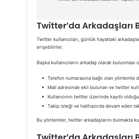
Twitter’da Arkadaşları
Twitter kullanıcıları, günlük hayattaki arkadaşl
erişebilirler.
Başka kullanıcıların arkadaş olarak bulunması i
Telefon numarasına bağlı olan yöntemle diğ
Mail adresinde ekli bulunan ve twitter kul
Kullanıcının twitter üzerinde kayıtlı oldu
Takip isteği ve halihazırda devam eden t
Bu yöntemler, twitter arkadaşlarını bulmakta kul
Twitter’da Arkadaşları 