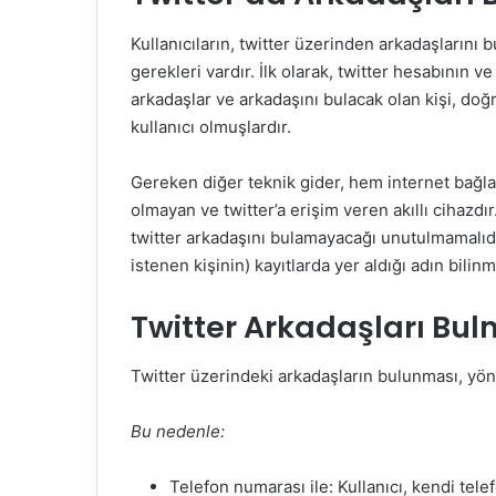
Kullanıcıların, twitter üzerinden arkadaşlarını b
gerekleri vardır. İlk olarak, twitter hesabının v
arkadaşlar ve arkadaşını bulacak olan kişi, do
kullanıcı olmuşlardır.
Gereken diğer teknik gider, hem internet bağla
olmayan ve twitter’a erişim veren akıllı cihazdı
twitter arkadaşını bulamayacağı unutulmamalıdır
istenen kişinin) kayıtlarda yer aldığı adın bilinm
Twitter Arkadaşları Bu
Twitter üzerindeki arkadaşların bulunması, yö
Bu nedenle:
Telefon numarası ile: Kullanıcı, kendi tele