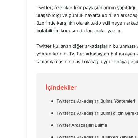
Twitter; özellikle fikir paylaşımlarının yapıldığı
ulaşabildiği ve günlük hayatta edinilen arkadaş
üzerinde karşılıklı olarak takip edilmeyen arkad
bulabilirim
konusunda taramalar yapılır.
Twitter kullanan diğer arkadaşların bulunması v
yöntemlerinin, Twitter arkadaşları bulma aşam
tamamlamasının nasıl olacağı uygulamaya geçiri
İçindekiler
Twitter’da Arkadaşları Bulma Yöntemleri
Twitter’da Arkadaşları Bulmak İçin Gerek
Twitter Arkadaşları Bulma
Twitter’da Arkadaşları Bulurken Yapılan H